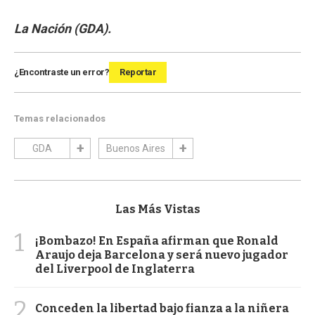
La Nación (GDA).
¿Encontraste un error?
Reportar
Temas relacionados
GDA
Buenos Aires
Las Más Vistas
1
¡Bombazo! En España afirman que Ronald
Araujo deja Barcelona y será nuevo jugador
del Liverpool de Inglaterra
2
Conceden la libertad bajo fianza a la niñera