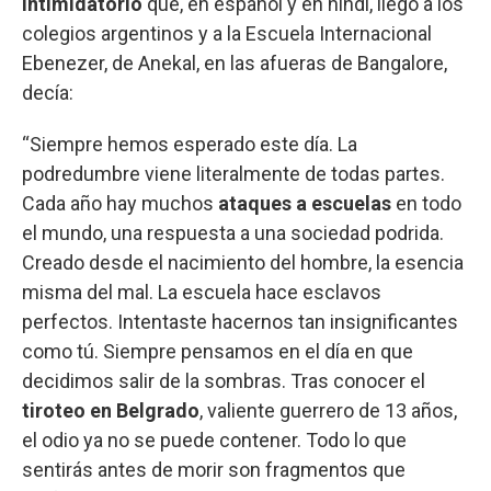
intimidatorio
que, en español y en hindi, llegó a los
colegios argentinos y a la Escuela Internacional
Ebenezer, de Anekal, en las afueras de Bangalore,
decía:
“Siempre hemos esperado este día. La
podredumbre viene literalmente de todas partes.
Cada año hay muchos
ataques a escuelas
en todo
el mundo, una respuesta a una sociedad podrida.
Creado desde el nacimiento del hombre, la esencia
misma del mal. La escuela hace esclavos
perfectos. Intentaste hacernos tan insignificantes
como tú. Siempre pensamos en el día en que
decidimos salir de la sombras. Tras conocer el
tiroteo en Belgrado
, valiente guerrero de 13 años,
el odio ya no se puede contener. Todo lo que
sentirás antes de morir son fragmentos que