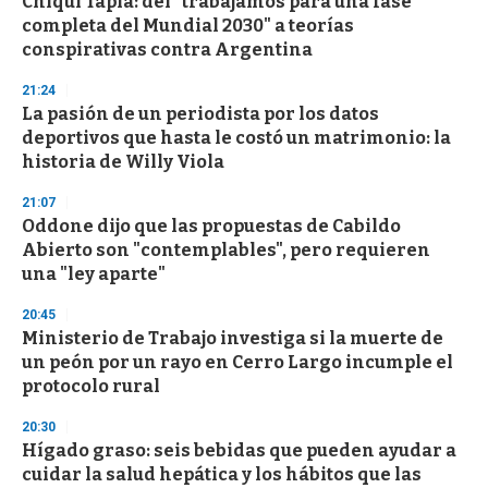
Chiqui Tapia: del "trabajamos para una fase
completa del Mundial 2030" a teorías
conspirativas contra Argentina
21:24
La pasión de un periodista por los datos
deportivos que hasta le costó un matrimonio: la
historia de Willy Viola
21:07
Oddone dijo que las propuestas de Cabildo
Abierto son "contemplables", pero requieren
una "ley aparte"
20:45
Ministerio de Trabajo investiga si la muerte de
un peón por un rayo en Cerro Largo incumple el
protocolo rural
20:30
Hígado graso: seis bebidas que pueden ayudar a
cuidar la salud hepática y los hábitos que las