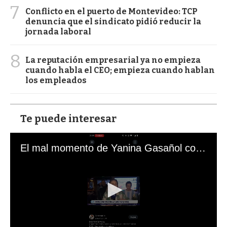
7
Conflicto en el puerto de Montevideo: TCP
denuncia que el sindicato pidió reducir la
jornada laboral
8
La reputación empresarial ya no empieza
cuando habla el CEO; empieza cuando hablan
los empleados
Te puede interesar
El mal momento de Yanina Gasañol con un hincha argentino en "Subrayado"