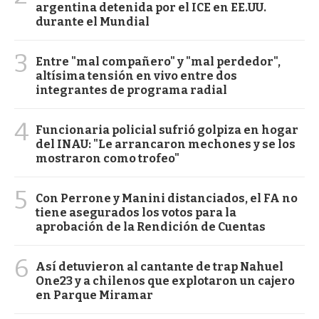
argentina detenida por el ICE en EE.UU.
durante el Mundial
3
Entre "mal compañero" y "mal perdedor",
altísima tensión en vivo entre dos
integrantes de programa radial
4
Funcionaria policial sufrió golpiza en hogar
del INAU: "Le arrancaron mechones y se los
mostraron como trofeo"
5
Con Perrone y Manini distanciados, el FA no
tiene asegurados los votos para la
aprobación de la Rendición de Cuentas
6
Así detuvieron al cantante de trap Nahuel
One23 y a chilenos que explotaron un cajero
en Parque Miramar