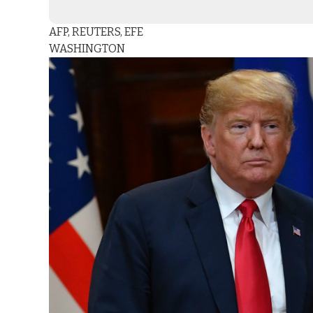
AFP, REUTERS, EFE
WASHINGTON