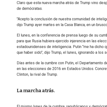
Claro que esta nueva marcha atrás de Trump vino desp
de demócratas.
"Acepto la conclusión de nuestra comunidad de intelige
dijo Trump ayer martes en la Casa Blanca, en un brusc
El lunes, en la conferencia de prensa luego de su cum
para que Rusia hubiera ejercido injerencia en las ele
estadounidenses de inteligencia. Putin "me ha dicho q
que haber sido", dijo Trump, el lunes, ignorando a los 
Días antes de la cumbre con Putin, el Departamento de
en las elecciones de 2016 en Estados Unidos. Concret
Clinton, la rival de Trump.
La marcha atrás.
El mismo lunes de la cumbre, republicanos y demócra