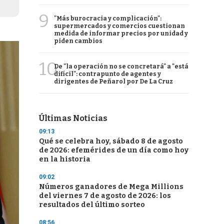
9
"Más burocracia y complicación":
supermercados y comercios cuestionan
medida de informar precios por unidad y
piden cambios
10
De "la operación no se concretará" a "está
difícil": contrapunto de agentes y
dirigentes de Peñarol por De La Cruz
Últimas Noticias
09:13
Qué se celebra hoy, sábado 8 de agosto
de 2026: efemérides de un día como hoy
en la historia
09:02
Números ganadores de Mega Millions
del viernes 7 de agosto de 2026: los
resultados del último sorteo
08:56