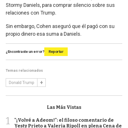
Stormy Daniels, para comprar silencio sobre sus
relaciones con Trump.
Sin embargo, Cohen aseguró que él pagó con su
propio dinero esa suma a Daniels.
¿Encontraste un error?
Reportar
Temas relacionados
Donald Trump
Las Más Vistas
1
"¡Volvé a Adeom!": el filoso comentario de
Yesty Prieto a Valeria Ripoll en plena Cena de