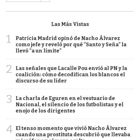
Las Más Vistas
1
Patricia Madrid opinó de Nacho Álvarez
como jefe y reveló por qué "Santo y Seña" la
llevó "a un límite"
2
Las señales que Lacalle Pou envió al PN y la
coalición: cómo decodifican los blancos el
discurso de su líder
3
La charla de Eguren en el vestuario de
Nacional, el silencio de los futbolistas y el
enojo de los dirigentes
4
El tenso momento que vivió Nacho Álvarez
cuando una prostituta descubrió que llevaba