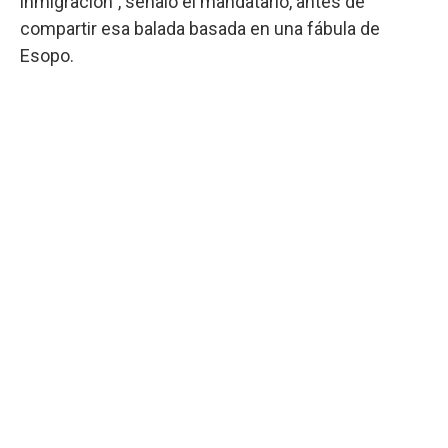
inmigración", señaló el mandatario, antes de
compartir esa balada basada en una fábula de
Esopo.