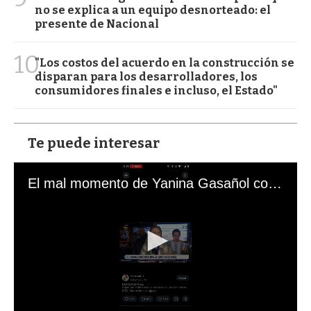
no se explica a un equipo desnorteado: el
presente de Nacional
10
"Los costos del acuerdo en la construcción se
disparan para los desarrolladores, los
consumidores finales e incluso, el Estado"
Te puede interesar
El mal momento de Yanina Gasañol con un hincha argentino en "Subrayado"