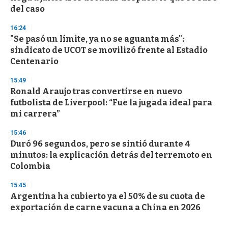
del caso
16:24
"Se pasó un límite, ya no se aguanta más":
sindicato de UCOT se movilizó frente al Estadio
Centenario
15:49
Ronald Araujo tras convertirse en nuevo
futbolista de Liverpool: “Fue la jugada ideal para
mi carrera”
15:46
Duró 96 segundos, pero se sintió durante 4
minutos: la explicación detrás del terremoto en
Colombia
15:45
Argentina ha cubierto ya el 50% de su cuota de
exportación de carne vacuna a China en 2026