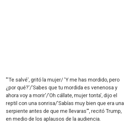
"'Te salvé', gritó la mujer/ 'Y me has mordido, pero
¿por qué?'/'Sabes que tu mordida es venenosa y
ahora voy a morir'/'Oh cállate, mujer tonta', dijo el
reptil con una sonrisa/'Sabías muy bien que era una
serpiente antes de que me llevaras'", recitó Trump,
en medio de los aplausos de la audiencia.