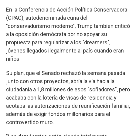
En la Conferencia de Acción Política Conservadora
(CPAC), autodenominada cuna del
"conservadurismo moderno", Trump también criticó
a la oposición demócrata por no apoyar su
propuesta para regularizar a los "dreamers",
jóvenes llegados ilegalmente al país cuando eran
niños.
Su plan, que el Senado rechazó la semana pasada
junto con otros proyectos, abría la vía hacia la
ciudadanía a 1,8 millones de esos "soñadores", pero
acababa con la lotería de visas de residencia y
acotaba las autorizaciones de reunificación familiar,
además de exigir fondos millonarios para el
controvertido muro.