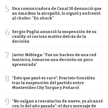
5
Una comunicadora de Canal 10 denunció que
un ómnibus la atropelló, lo siguió y enfrentó
al chofer: "En shock"
6
Sergio Puglia anunció la suspensión de su
reality: el curioso motivo detrás de la
decisión
7
Javier Nóblega: "Fue un hackeo de una red
lumínica, tomaron una decisión un poco
apresurada"
8
“Esto que pasó es raro”: Evaristo González
tras la suspensión del partido entre
Montevideo City Torque y Peñarol
9
"No salgan a rescatarlos de nuevo, ya alcanzó
con lo del año pasado": el duro mensaje de