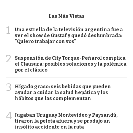
Las Más Vistas
1
Una estrella de la televisión argentina fue a
ver el show de Gustaf y quedó deslumbrada:
"Quiero trabajar con vos"
2
Suspensión de City Torque-Peñarol complica
el Clausura: posibles soluciones y la polémica
por el clásico
3
Hígado graso: seis bebidas que pueden
ayudar a cuidar la salud hepática y los
hábitos que las complementan
4
Jugaban Uruguay Montevideo y Paysandú,
tiraron la pelota afuera y se produjo un
insólito accidente en la ruta