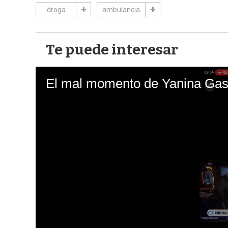
droga
ambulancia
Te puede interesar