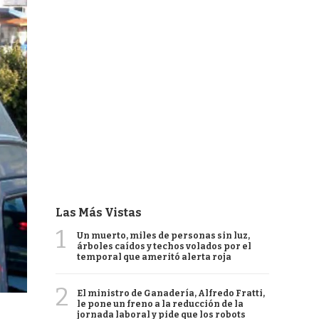
Las Más Vistas
1
Un muerto, miles de personas sin luz,
árboles caídos y techos volados por el
temporal que ameritó alerta roja
2
El ministro de Ganadería, Alfredo Fratti,
le pone un freno a la reducción de la
jornada laboral y pide que los robots