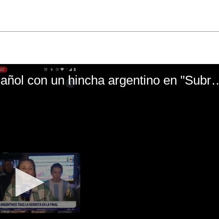
El mal momento de Yanina Gasañol con un hin