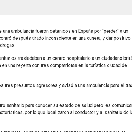
e una ambulancia fueron detenidos en España por "perder" a un
encontró después tirado inconsciente en una cuneta, y dar positivo
 drogas.
itarios trasladaban a un centro hospitalario a un ciudadano brit
en una reyerta con tres compatriotas en la turística ciudad de
 los tres presuntos agresores y avisó a una ambulancia para el tr
tro sanitario para conocer su estado de salud pero les comunica
rísticas, por lo que localizaron al conductor y al sanitario de l