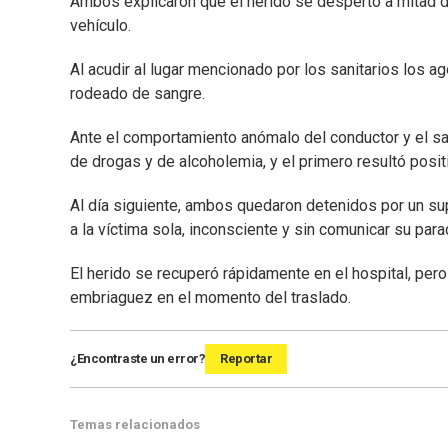
Ambos explicaron que el herido se despertó a mitad d
vehículo.
Al acudir al lugar mencionado por los sanitarios los a
rodeado de sangre.
Ante el comportamiento anómalo del conductor y el sani
de drogas y de alcoholemia, y el primero resultó posit
Al día siguiente, ambos quedaron detenidos por un su
a la víctima sola, inconsciente y sin comunicar su para
El herido se recuperó rápidamente en el hospital, per
embriaguez en el momento del traslado.
¿Encontraste un error?
Reportar
Temas relacionados