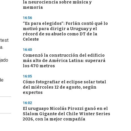
la neurociencia sobre música y
memoria
16:56
“Es para elegidos”: Forlán contó qué lo
motivó para dirigir a Uruguay y el
récord de su abuelo como DT de la
Celeste
 test
a.
16:40
Comenzó la construcción del edificio
jado
más alto de América Latina: superará
los 470 metros
16:05
de
Cómo fotografiar el eclipse solar total
del miércoles 12 de agosto, según
expertos
16:02
El uruguayo Nicolás Pirozzi ganó en el
Slalom Gigante del Chile Winter Series
2026, con la mejor compañía