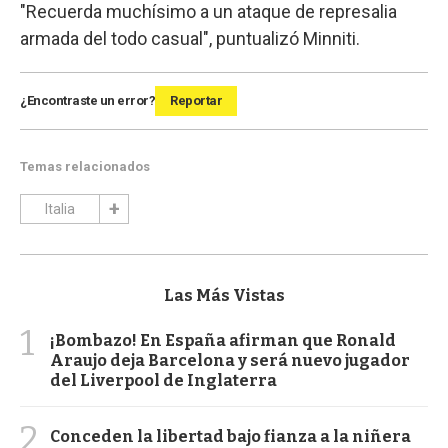
"Recuerda muchísimo a un ataque de represalia
armada del todo casual", puntualizó Minniti.
¿Encontraste un error?
Reportar
Temas relacionados
Italia
Las Más Vistas
1
¡Bombazo! En España afirman que Ronald
Araujo deja Barcelona y será nuevo jugador
del Liverpool de Inglaterra
2
Conceden la libertad bajo fianza a la niñera