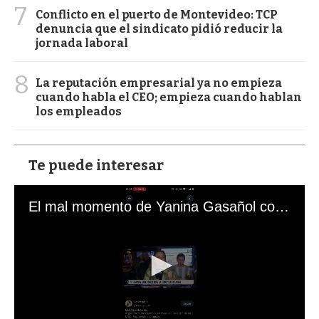
7
Conflicto en el puerto de Montevideo: TCP
denuncia que el sindicato pidió reducir la
jornada laboral
8
La reputación empresarial ya no empieza
cuando habla el CEO; empieza cuando hablan
los empleados
Te puede interesar
El mal momento de Yanina Gasañol con un hincha argentino en "Subrayado"