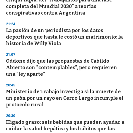
completa del Mundial 2030" a teorías
conspirativas contra Argentina
21:24
La pasión de un periodista por los datos
deportivos que hasta le costó un matrimonio: la
historia de Willy Viola
21:07
Oddone dijo que las propuestas de Cabildo
Abierto son "contemplables", pero requieren
una "ley aparte"
20:45
Ministerio de Trabajo investiga si la muerte de
un peón por un rayo en Cerro Largo incumple el
protocolo rural
20:30
Hígado graso: seis bebidas que pueden ayudar a
cuidar la salud hepática y los hábitos que las