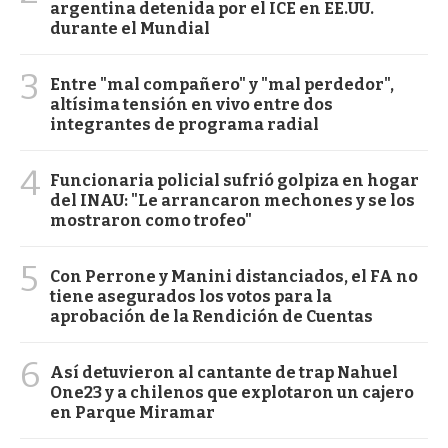
argentina detenida por el ICE en EE.UU.
durante el Mundial
3
Entre "mal compañero" y "mal perdedor",
altísima tensión en vivo entre dos
integrantes de programa radial
4
Funcionaria policial sufrió golpiza en hogar
del INAU: "Le arrancaron mechones y se los
mostraron como trofeo"
5
Con Perrone y Manini distanciados, el FA no
tiene asegurados los votos para la
aprobación de la Rendición de Cuentas
6
Así detuvieron al cantante de trap Nahuel
One23 y a chilenos que explotaron un cajero
en Parque Miramar