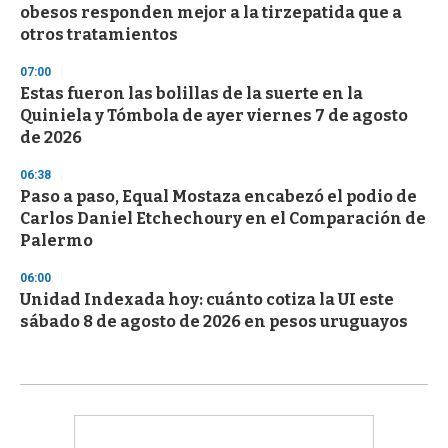
obesos responden mejor a la tirzepatida que a
otros tratamientos
07:00
Estas fueron las bolillas de la suerte en la
Quiniela y Tómbola de ayer viernes 7 de agosto
de 2026
06:38
Paso a paso, Equal Mostaza encabezó el podio de
Carlos Daniel Etchechoury en el Comparación de
Palermo
06:00
Unidad Indexada hoy: cuánto cotiza la UI este
sábado 8 de agosto de 2026 en pesos uruguayos