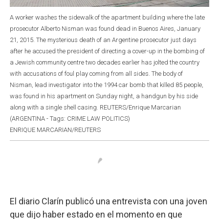
A worker washes the sidewalk of the apartment building where the late
prosecutor Alberto Nisman was found dead in Buenos Aires, January
21, 2015. The mysterious death of an Argentine prosecutor just days
after he accused the president of directing a cover-up in the bombing of
a Jewish community centre two decades earlier has jolted the country
with accusations of foul play coming from all sides. The body of
Nisman, lead investigator into the 1994 car bomb that killed 85 people,
was found in his apartment on Sunday night, a handgun by his side
along with a single shell casing. REUTERS/Enrique Marcarian
(ARGENTINA - Tags: CRIME LAW POLITICS)
ENRIQUE MARCARIAN/REUTERS
El diario Clarín publicó una entrevista con una joven
que dijo haber estado en el momento en que