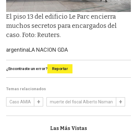
El piso 13 del edificio Le Parc encierra
muchos secretos para encargados del
caso. Foto: Reuters.
argentina
LA NACION GDA
¿Encontraste un error?
Reportar
Temas relacionados
Caso AMIA
muerte del fiscal Alberto Nisman
Las Más Vistas