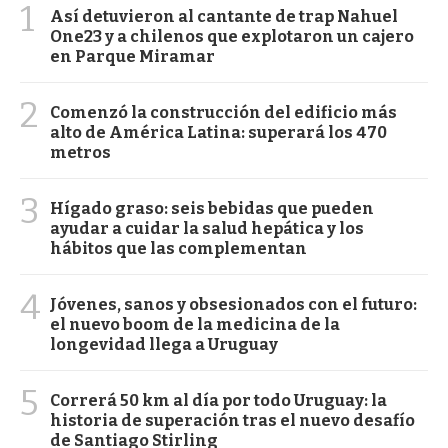
1
Así detuvieron al cantante de trap Nahuel
One23 y a chilenos que explotaron un cajero
en Parque Miramar
2
Comenzó la construcción del edificio más
alto de América Latina: superará los 470
metros
3
Hígado graso: seis bebidas que pueden
ayudar a cuidar la salud hepática y los
hábitos que las complementan
4
Jóvenes, sanos y obsesionados con el futuro:
el nuevo boom de la medicina de la
longevidad llega a Uruguay
5
Correrá 50 km al día por todo Uruguay: la
historia de superación tras el nuevo desafío
de Santiago Stirling