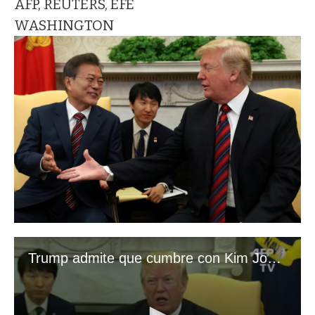
AFP, REUTERS, EFE
WASHINGTON