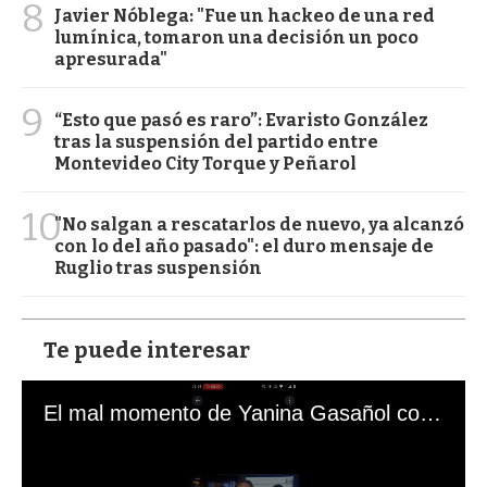
8
Javier Nóblega: "Fue un hackeo de una red
lumínica, tomaron una decisión un poco
apresurada"
9
“Esto que pasó es raro”: Evaristo González
tras la suspensión del partido entre
Montevideo City Torque y Peñarol
10
"No salgan a rescatarlos de nuevo, ya alcanzó
con lo del año pasado": el duro mensaje de
Ruglio tras suspensión
Te puede interesar
El mal momento de Yanina Gasañol con un hincha argentino en "Subrayado"