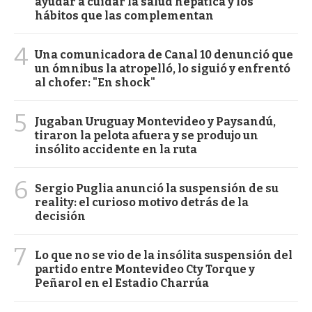
ayudar a cuidar la salud hepática y los
hábitos que las complementan
4
Una comunicadora de Canal 10 denunció que
un ómnibus la atropelló, lo siguió y enfrentó
al chofer: "En shock"
5
Jugaban Uruguay Montevideo y Paysandú,
tiraron la pelota afuera y se produjo un
insólito accidente en la ruta
6
Sergio Puglia anunció la suspensión de su
reality: el curioso motivo detrás de la
decisión
7
Lo que no se vio de la insólita suspensión del
partido entre Montevideo Cty Torque y
Peñarol en el Estadio Charrúa