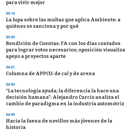
para vivir mejor
04:10
La lupa sobre las multas que aplica Ambiente: a
quiénes se sanciona y por qué
04:05
Rendición de Cuentas: FA con los días contados
para lograr votos necesarios; oposición visualiza
apoyo a proyectos aparte
04:01
Columna de APPCU: de cal y de arena
04:00
“La tecnología ayuda; la diferencia la hace una
decisión humana”: Alejandro Curcio analiza el
cambio de paradigma en la industria automotriz
04:00
Hacia la faena de novillos más jóvenes de la
historia