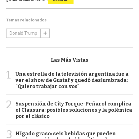
Temas relacionados
Donald Trump
Las Más Vistas
1
Una estrella de la televisión argentina fue a
ver el show de Gustaf y quedó deslumbrada:
"Quiero trabajar con vos"
2
Suspensión de City Torque-Peñarol complica
el Clausura: posibles soluciones y la polémica
por el clásico
3
Hígado graso: seis bebidas que pueden