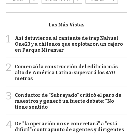
Las Más Vistas
1
Así detuvieron al cantante de trap Nahuel
One23 y a chilenos que explotaron un cajero
en Parque Miramar
2
Comenzó la construcción del edificio más
alto de América Latina: superará los 470
metros
3
Conductor de "Subrayado" criticó el paro de
maestros y generó un fuerte debate: "No
tiene sentido"
4
De "la operación no se concretará" a "está
difícil": contrapunto de agentes y dirigentes