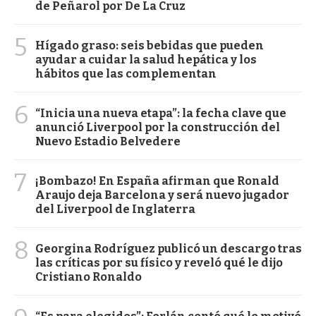
de Peñarol por De La Cruz
5
Hígado graso: seis bebidas que pueden
ayudar a cuidar la salud hepática y los
hábitos que las complementan
6
“Inicia una nueva etapa”: la fecha clave que
anunció Liverpool por la construcción del
Nuevo Estadio Belvedere
7
¡Bombazo! En España afirman que Ronald
Araujo deja Barcelona y será nuevo jugador
del Liverpool de Inglaterra
8
Georgina Rodríguez publicó un descargo tras
las críticas por su físico y reveló qué le dijo
Cristiano Ronaldo