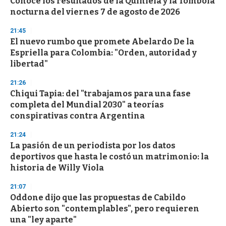
Conocé los resultados de la Quiniela y la Tómbola
nocturna del viernes 7 de agosto de 2026
21:45
El nuevo rumbo que promete Abelardo De la
Espriella para Colombia: "Orden, autoridad y
libertad"
21:26
Chiqui Tapia: del "trabajamos para una fase
completa del Mundial 2030" a teorías
conspirativas contra Argentina
21:24
La pasión de un periodista por los datos
deportivos que hasta le costó un matrimonio: la
historia de Willy Viola
21:07
Oddone dijo que las propuestas de Cabildo
Abierto son "contemplables", pero requieren
una "ley aparte"