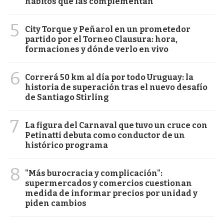
hábitos que las complementan
5
City Torque y Peñarol en un prometedor
partido por el Torneo Clausura: hora,
formaciones y dónde verlo en vivo
6
Correrá 50 km al día por todo Uruguay: la
historia de superación tras el nuevo desafío
de Santiago Stirling
7
La figura del Carnaval que tuvo un cruce con
Petinatti debuta como conductor de un
histórico programa
8
"Más burocracia y complicación":
supermercados y comercios cuestionan
medida de informar precios por unidad y
piden cambios