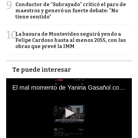
9
Conductor de "Subrayado" criticó el paro de
maestros y generó un fuerte debate: "No
tiene sentido"
10
La basura de Montevideo seguirá yendo a
Felipe Cardoso hasta al menos 2055, con las
obras que prevé la IMM
Te puede interesar
El mal momento de Yanina Gasañol con un hincha argentino en "Subrayado"