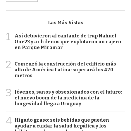
Las Más Vistas
1
Así detuvieron al cantante de trap Nahuel
One23 y a chilenos que explotaron un cajero
en Parque Miramar
2
Comenzó la construcción del edificio más
alto de América Latina: superará los 470
metros
3
Jóvenes, sanos y obsesionados con el futuro:
el nuevo boom de la medicina de la
longevidad llega a Uruguay
4
Hígado graso: seis bebidas que pueden
ayudar a cuidar la salud hepática y los