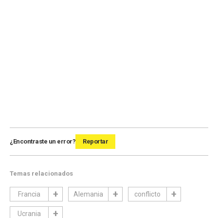
¿Encontraste un error?
Reportar
Temas relacionados
Francia
Alemania
conflicto
Ucrania