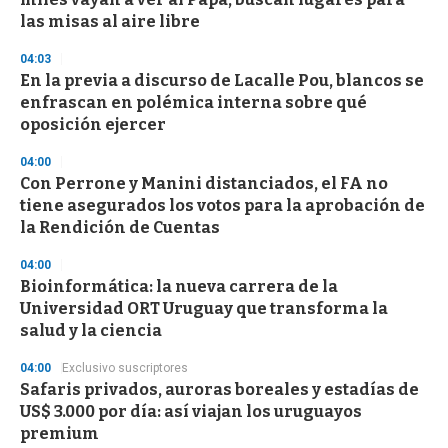
las misas al aire libre
04:03
En la previa a discurso de Lacalle Pou, blancos se
enfrascan en polémica interna sobre qué
oposición ejercer
04:00
Con Perrone y Manini distanciados, el FA no
tiene asegurados los votos para la aprobación de
la Rendición de Cuentas
04:00
Bioinformática: la nueva carrera de la
Universidad ORT Uruguay que transforma la
salud y la ciencia
04:00
Exclusivo suscriptores
Safaris privados, auroras boreales y estadías de
US$ 3.000 por día: así viajan los uruguayos
premium