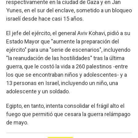
respectivamente en la ciudad de Gaza y en Jan
Yunes, en el sur del enclave, sometido a un bloqueo
israelí desde hace casi 15 años.
El jefe del ejército, el general Aviv Kohavi, pidió a su
Estado Mayor que "aumente la preparación del
ejército" para una "serie de escenarios", incluyendo
"la reanudación de las hostilidades" tras la última
guerra, que le costó la vida a 260 palestinos -entre
los que se encontraban niños y adolescentes- y a
13 personas en Israel, incluyendo un niño, una
adolescente y un soldado.
Egipto, en tanto, intenta consolidar el frágil alto el
fuego que permitió que cesara la guerra relámpago
de mayo.