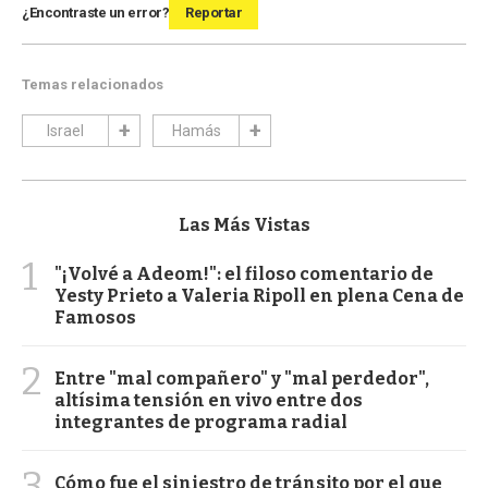
¿Encontraste un error?
Reportar
Temas relacionados
Israel
Hamás
Las Más Vistas
1
"¡Volvé a Adeom!": el filoso comentario de
Yesty Prieto a Valeria Ripoll en plena Cena de
Famosos
2
Entre "mal compañero" y "mal perdedor",
altísima tensión en vivo entre dos
integrantes de programa radial
3
Cómo fue el siniestro de tránsito por el que