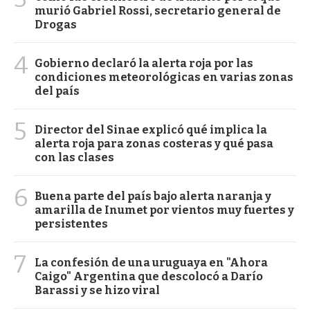
murió Gabriel Rossi, secretario general de
Drogas
4
Gobierno declaró la alerta roja por las
condiciones meteorológicas en varias zonas
del país
5
Director del Sinae explicó qué implica la
alerta roja para zonas costeras y qué pasa
con las clases
6
Buena parte del país bajo alerta naranja y
amarilla de Inumet por vientos muy fuertes y
persistentes
7
La confesión de una uruguaya en "Ahora
Caigo" Argentina que descolocó a Darío
Barassi y se hizo viral