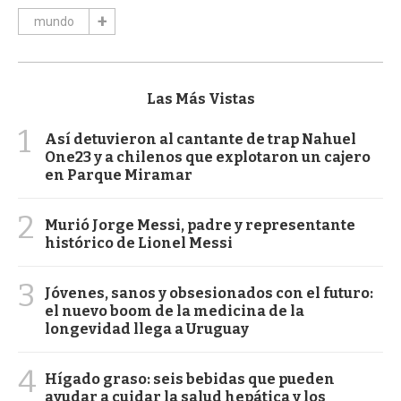
mundo
Las Más Vistas
1
Así detuvieron al cantante de trap Nahuel
One23 y a chilenos que explotaron un cajero
en Parque Miramar
2
Murió Jorge Messi, padre y representante
histórico de Lionel Messi
3
Jóvenes, sanos y obsesionados con el futuro:
el nuevo boom de la medicina de la
longevidad llega a Uruguay
4
Hígado graso: seis bebidas que pueden
ayudar a cuidar la salud hepática y los