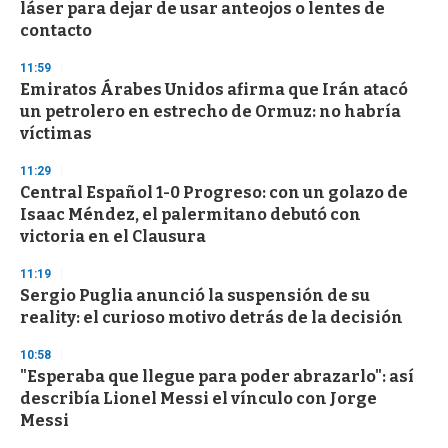
láser para dejar de usar anteojos o lentes de
contacto
11:59
Emiratos Árabes Unidos afirma que Irán atacó
un petrolero en estrecho de Ormuz: no habría
víctimas
11:29
Central Español 1-0 Progreso: con un golazo de
Isaac Méndez, el palermitano debutó con
victoria en el Clausura
11:19
Sergio Puglia anunció la suspensión de su
reality: el curioso motivo detrás de la decisión
10:58
"Esperaba que llegue para poder abrazarlo": así
describía Lionel Messi el vínculo con Jorge
Messi