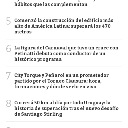
hábitos que las complementan
5
Comenzó la construcción del edificio más
alto de América Latina: superará los 470
metros
6
La figura del Carnaval que tuvo un cruce con
Petinatti debuta como conductor de un
histórico programa
7
City Torque y Peñarol en un prometedor
partido por el Torneo Clausura: hora,
formaciones y dónde verlo en vivo
8
Correrá 50 km al día por todo Uruguay: la
historia de superación tras el nuevo desafío
de Santiago Stirling