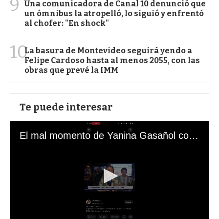
9
Una comunicadora de Canal 10 denunció que
un ómnibus la atropelló, lo siguió y enfrentó
al chofer: "En shock"
10
La basura de Montevideo seguirá yendo a
Felipe Cardoso hasta al menos 2055, con las
obras que prevé la IMM
Te puede interesar
El mal momento de Yanina Gasañol con un hincha argentino en "Subrayado"