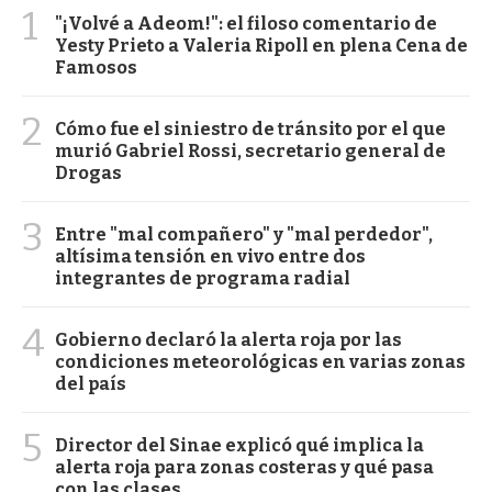
1
"¡Volvé a Adeom!": el filoso comentario de
Yesty Prieto a Valeria Ripoll en plena Cena de
Famosos
2
Cómo fue el siniestro de tránsito por el que
murió Gabriel Rossi, secretario general de
Drogas
3
Entre "mal compañero" y "mal perdedor",
altísima tensión en vivo entre dos
integrantes de programa radial
4
Gobierno declaró la alerta roja por las
condiciones meteorológicas en varias zonas
del país
5
Director del Sinae explicó qué implica la
alerta roja para zonas costeras y qué pasa
con las clases