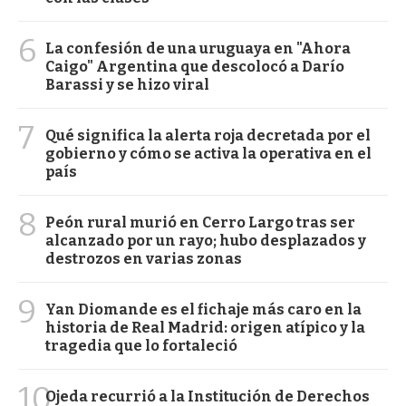
6
La confesión de una uruguaya en "Ahora
Caigo" Argentina que descolocó a Darío
Barassi y se hizo viral
7
Qué significa la alerta roja decretada por el
gobierno y cómo se activa la operativa en el
país
8
Peón rural murió en Cerro Largo tras ser
alcanzado por un rayo; hubo desplazados y
destrozos en varias zonas
9
Yan Diomande es el fichaje más caro en la
historia de Real Madrid: origen atípico y la
tragedia que lo fortaleció
10
Ojeda recurrió a la Institución de Derechos