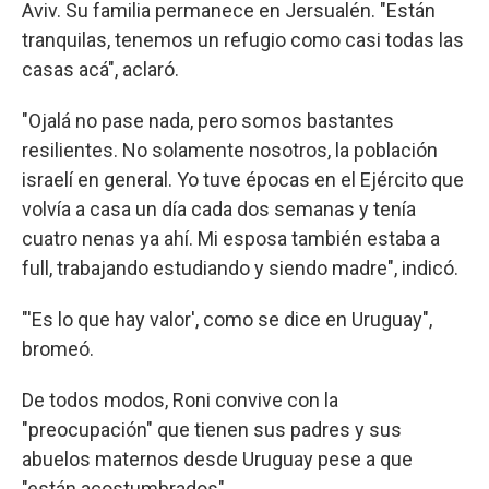
Aviv. Su familia permanece en Jersualén. "Están
tranquilas, tenemos un refugio como casi todas las
casas acá", aclaró.
"Ojalá no pase nada, pero somos bastantes
resilientes. No solamente nosotros, la población
israelí en general. Yo tuve épocas en el Ejército que
volvía a casa un día cada dos semanas y tenía
cuatro nenas ya ahí. Mi esposa también estaba a
full, trabajando estudiando y siendo madre", indicó.
"'Es lo que hay valor', como se dice en Uruguay",
bromeó.
De todos modos, Roni convive con la
"preocupación" que tienen sus padres y sus
abuelos maternos desde Uruguay pese a que
"están acostumbrados".