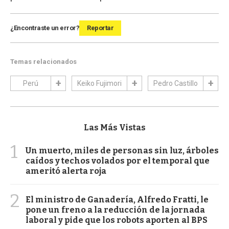
¿Encontraste un error?
Reportar
Temas relacionados
Perú
Keiko Fujimori
Pedro Castillo
Las Más Vistas
1
Un muerto, miles de personas sin luz, árboles
caídos y techos volados por el temporal que
ameritó alerta roja
2
El ministro de Ganadería, Alfredo Fratti, le
pone un freno a la reducción de la jornada
laboral y pide que los robots aporten al BPS