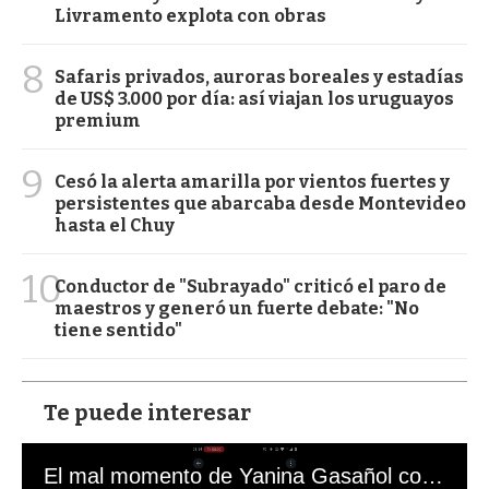
Livramento explota con obras
8
Safaris privados, auroras boreales y estadías
de US$ 3.000 por día: así viajan los uruguayos
premium
9
Cesó la alerta amarilla por vientos fuertes y
persistentes que abarcaba desde Montevideo
hasta el Chuy
10
Conductor de "Subrayado" criticó el paro de
maestros y generó un fuerte debate: "No
tiene sentido"
Te puede interesar
El mal momento de Yanina Gasañol con un hincha argentino en "Subrayado"