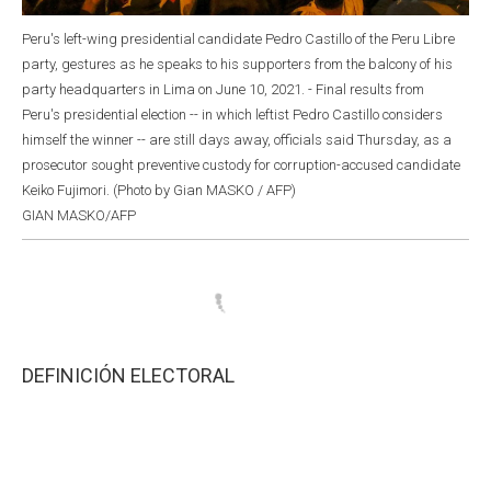
Peru's left-wing presidential candidate Pedro Castillo of the Peru Libre
party, gestures as he speaks to his supporters from the balcony of his
party headquarters in Lima on June 10, 2021. - Final results from
Peru's presidential election -- in which leftist Pedro Castillo considers
himself the winner -- are still days away, officials said Thursday, as a
prosecutor sought preventive custody for corruption-accused candidate
Keiko Fujimori. (Photo by Gian MASKO / AFP)
GIAN MASKO/AFP
DEFINICIÓN ELECTORAL