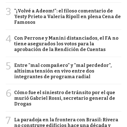
3
"¡Volvé a Adeom!": el filoso comentario de
Yesty Prieto a Valeria Ripoll en plena Cena de
Famosos
4
Con Perrone y Manini distanciados, el FA no
tiene asegurados los votos para la
aprobación de la Rendición de Cuentas
5
Entre "mal compañero" y "mal perdedor",
altísima tensión en vivo entre dos
integrantes de programa radial
6
Cómo fue el siniestro de tránsito por el que
murió Gabriel Rossi, secretario general de
Drogas
7
La paradoja en la frontera con Brasil: Rivera
no construye edificios hace una década y