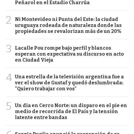
Peñarol en el Estadio Charrúa
2
Ni Montevideo ni Punta del Este: la ciudad
uruguaya rodeada de naturaleza donde las
propiedades se revalorizan más de un 20%
3
Lacalle Pou rompe bajo perfil y blancos
esperan con expectativa su discurso en acto
en Ciudad Vieja
4
Una estrella de la televisión argentina fue a
ver el show de Gustaf y quedó deslumbrada:
"Quiero trabajar con vos"
5
Un día en Cerro Norte: un disparo en el pie en
medio de recorrida de El País y la tensión
latente entre bandas