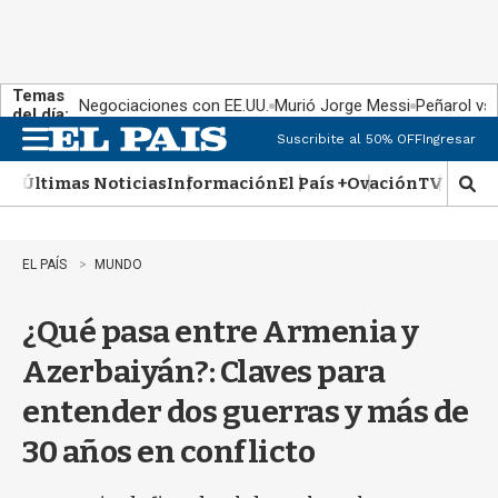
Temas
Negociaciones con EE.UU.
Murió Jorge Messi
Peñarol vs
del día:
Suscribite al 50% OFF
Ingresar
M
e
Últimas Noticias
Información
El País +
Ovación
TV Show
n
M
u
o
s
t
EL PAÍS
MUNDO
r
a
¿Qué pasa entre Armenia y
r
b
Azerbaiyán?: Claves para
�
s
entender dos guerras y más de
q
u
30 años en conflicto
e
d