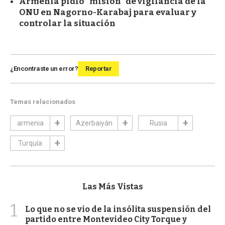
Armenia pidió "misión" de vigilancia de la
ONU en Nagorno-Karabaj para evaluar y
controlar la situación
¿Encontraste un error?
Reportar
Temas relacionados
armenia
Azerbaiyán
Rusia
Turquía
Las Más Vistas
1
Lo que no se vio de la insólita suspensión del
partido entre Montevideo City Torque y