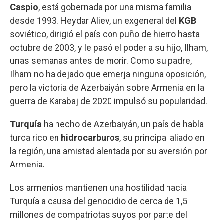
Caspio
, está gobernada por una misma familia
desde 1993. Heydar Aliev, un exgeneral del
KGB
soviético, dirigió el país con puño de hierro hasta
octubre de 2003, y le pasó el poder a su hijo, Ilham,
unas semanas antes de morir. Como su padre,
Ilham no ha dejado que emerja ninguna oposición,
pero la victoria de Azerbaiyán sobre Armenia en la
guerra de Karabaj de 2020 impulsó su popularidad.
Turquía
ha hecho de Azerbaiyán, un país de habla
turca rico en
hidrocarburos
, su principal aliado en
la región, una amistad alentada por su aversión por
Armenia.
Los armenios mantienen una hostilidad hacia
Turquía a causa del genocidio de cerca de 1,5
millones de compatriotas suyos por parte del