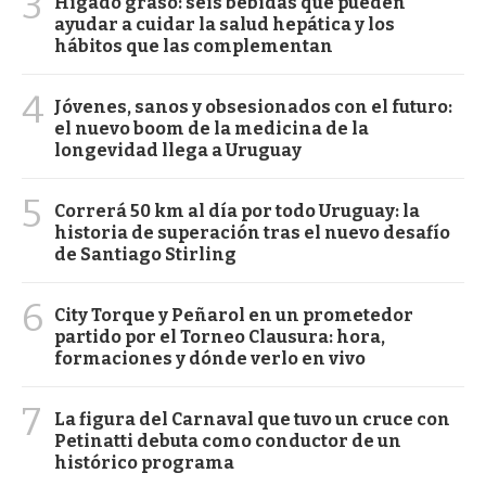
3
Hígado graso: seis bebidas que pueden
ayudar a cuidar la salud hepática y los
hábitos que las complementan
4
Jóvenes, sanos y obsesionados con el futuro:
el nuevo boom de la medicina de la
longevidad llega a Uruguay
5
Correrá 50 km al día por todo Uruguay: la
historia de superación tras el nuevo desafío
de Santiago Stirling
6
City Torque y Peñarol en un prometedor
partido por el Torneo Clausura: hora,
formaciones y dónde verlo en vivo
7
La figura del Carnaval que tuvo un cruce con
Petinatti debuta como conductor de un
histórico programa