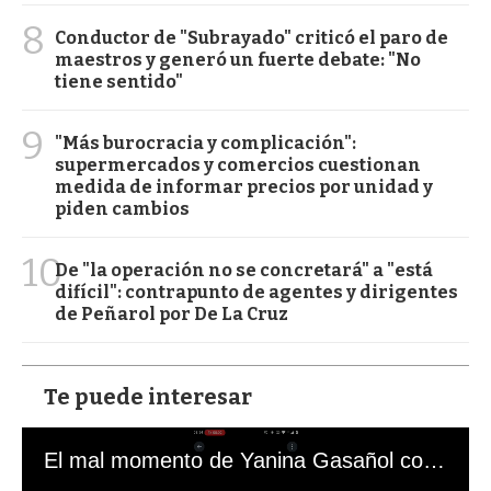
8
Conductor de "Subrayado" criticó el paro de
maestros y generó un fuerte debate: "No
tiene sentido"
9
"Más burocracia y complicación":
supermercados y comercios cuestionan
medida de informar precios por unidad y
piden cambios
10
De "la operación no se concretará" a "está
difícil": contrapunto de agentes y dirigentes
de Peñarol por De La Cruz
Te puede interesar
El mal momento de Yanina Gasañol con un hincha argentino en "Subrayado"