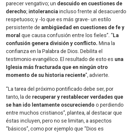
parecer vengativo; un
descuido en cuestiones de
derecho
;
intolerancia
incluso frente al desacuerdo
respetuoso; y -lo que es más grave- un estilo
persistente de
ambigüedad en cuestiones de fe y
moral
que causa confusión entre los fieles”. “
La
confusión genera división y conflicto.
Mina la
confianza en la Palabra de Dios. Debilita el
testimonio evangélico. El resultado de esto es
una
Iglesia más fracturada que en ningún otro
momento de su historia reciente
”, advierte.
“La tarea del próximo pontificado debe ser, por
tanto, la de
recuperar y restablecer verdades que
se han ido lentamente oscureciendo
o perdiendo
entre muchos cristianos”, plantea, al destacar que
éstas incluyen, pero no se limitan, a aspectos
“básicos”, como por ejemplo que “Dios es