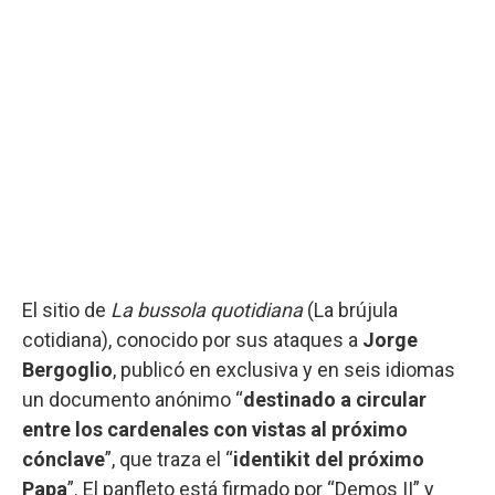
El sitio de
La bussola quotidiana
(La brújula
cotidiana), conocido por sus ataques a
Jorge
Bergoglio
, publicó en exclusiva y en seis idiomas
un documento anónimo “
destinado a circular
entre los cardenales con vistas al próximo
cónclave
”, que traza el “
identikit del próximo
Papa
”.
El panfleto está firmado por “Demos II” y