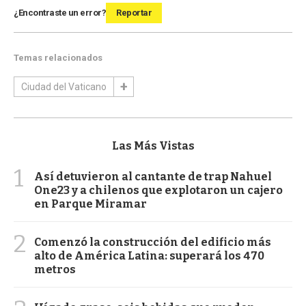
¿Encontraste un error?
Reportar
Temas relacionados
Ciudad del Vaticano
Las Más Vistas
1
Así detuvieron al cantante de trap Nahuel
One23 y a chilenos que explotaron un cajero
en Parque Miramar
2
Comenzó la construcción del edificio más
alto de América Latina: superará los 470
metros