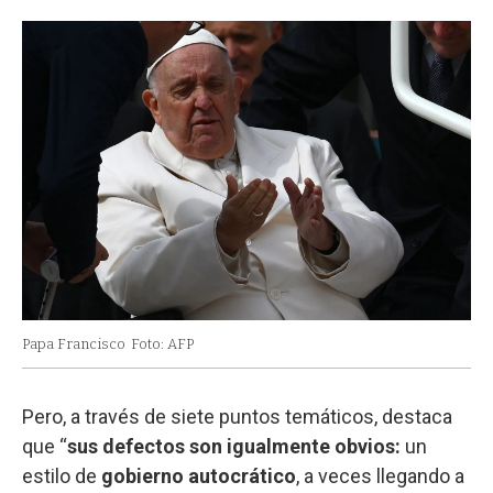
Papa Francisco
Foto: AFP
Pero, a través de siete puntos temáticos, destaca
que “
sus defectos son igualmente obvios:
un
estilo de
gobierno autocrático
, a veces llegando a