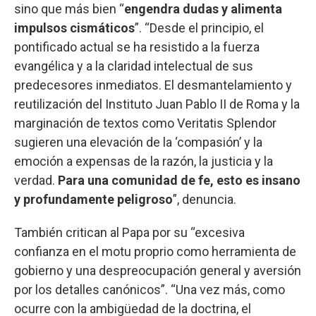
sino que más bien “
engendra dudas y alimenta
impulsos cismáticos
”.
“Desde el principio, el
pontificado actual se ha resistido a la fuerza
evangélica y a la claridad intelectual de sus
predecesores inmediatos. El desmantelamiento y
reutilización del Instituto Juan Pablo II de Roma y la
marginación de textos como Veritatis Splendor
sugieren una elevación de la ‘compasión’ y la
emoción a expensas de la razón, la justicia y la
verdad.
Para una comunidad de fe, esto es insano
y profundamente peligroso
”, denuncia.
También critican al Papa por su “excesiva
confianza en el motu proprio como herramienta de
gobierno y una despreocupación general y aversión
por los detalles canónicos”. “Una vez más, como
ocurre con la ambigüedad de la doctrina, el