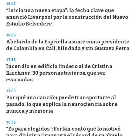
18:07
“Inicia una nueva etapa”: la fecha clave que
anunció Liverpool por la construcción del Nuevo
Estadio Belvedere
18:06
Abelardo de la Espriella asume como presidente
de Colombia en Cali, blindada y sin Gustavo Petro
17:53
Incendio en edificio lindero al de Cristina
Kirchner: 30 personas tuvieron que ser
evacuadas
17:00
Por qué una canción puede transportarte al
pasado: lo que explica la neurociencia sobre
música y memoria
16:56
“Es para elegidos”: Forlán contó qué lo motivó
para dirigir a Uruguay y el récord de su abuelo