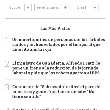
Google
redes sociales
Brasil
Las Más Vistas
1
Un muerto, miles de personas sin luz, árboles
caídos y techos volados por el temporal que
ameritó alerta roja
2
El ministro de Ganadería, Alfredo Fratti, le
pone un freno a la reducción de la jornada
laboral y pide que los robots aporten al BPS
3
Conductor de "Subrayado" criticó el paro de
maestros y generó un fuerte debate: "No
tiene sentido"