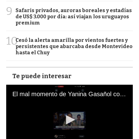
9
Safaris privados, auroras boreales y estadías
de US$ 3.000 por día: así viajan los uruguayos
premium
10
Cesó la alerta amarilla por vientos fuertes y
persistentes que abarcaba desde Montevideo
hasta el Chuy
Te puede interesar
El mal momento de Yanina Gasañol con un hincha argentino en "Subrayado"