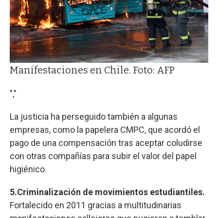
Manifestaciones en Chile. Foto: AFP
","
La justicia ha perseguido también a algunas
empresas, como la papelera CMPC, que acordó el
pago de una compensación tras aceptar coludirse
con otras compañías para subir el valor del papel
higiénico.
5.Criminalización de movimientos estudiantiles.
Fortalecido en 2011 gracias a multitudinarias