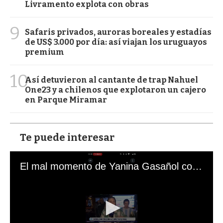
Livramento explota con obras
9
Safaris privados, auroras boreales y estadías
de US$ 3.000 por día: así viajan los uruguayos
premium
10
Así detuvieron al cantante de trap Nahuel
One23 y a chilenos que explotaron un cajero
en Parque Miramar
Te puede interesar
El mal momento de Yanina Gasañol con un hincha argentino en "Subrayado"