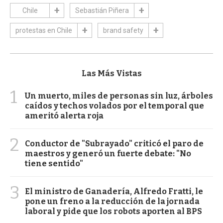
Chile
Sebastián Piñera
protestas en Chile
brand safety
Las Más Vistas
1
Un muerto, miles de personas sin luz, árboles
caídos y techos volados por el temporal que
ameritó alerta roja
2
Conductor de "Subrayado" criticó el paro de
maestros y generó un fuerte debate: "No
tiene sentido"
3
El ministro de Ganadería, Alfredo Fratti, le
pone un freno a la reducción de la jornada
laboral y pide que los robots aporten al BPS