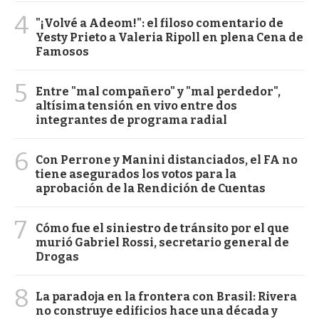
4
"¡Volvé a Adeom!": el filoso comentario de
Yesty Prieto a Valeria Ripoll en plena Cena de
Famosos
5
Entre "mal compañero" y "mal perdedor",
altísima tensión en vivo entre dos
integrantes de programa radial
6
Con Perrone y Manini distanciados, el FA no
tiene asegurados los votos para la
aprobación de la Rendición de Cuentas
7
Cómo fue el siniestro de tránsito por el que
murió Gabriel Rossi, secretario general de
Drogas
8
La paradoja en la frontera con Brasil: Rivera
no construye edificios hace una década y