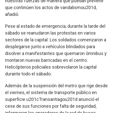
nuestras fuerzas de manera que puedan prevenir
que continúen los actos de vandalismou201d,
añadió.
Pese al estado de emergencia, durante la tarde del
sábado se reanudaron las protestas en varios
sectores de la capital. Los soldados comenzaron a
desplegarse junto a vehículos blindados para
disolver a manifestantes que quemaron ómnibus y
montaron nuevas barricadas en el centro.
Helicópteros policiales sobrevolaron la capital
durante todo el sábado.
Además de la suspensión del metro que rige desde
el viernes, el sistema de transporte público en
superficie u201cTransantiagou201d anunció el
cese de sus funciones por falta de seguridad,
informaron los operadores de la red de buses,