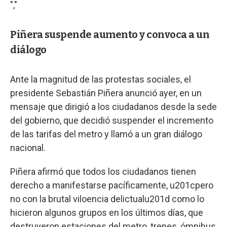
","
Piñera suspende aumento y convoca a un
diálogo
Ante la magnitud de las protestas sociales, el
presidente Sebastián Piñera anunció ayer, en un
mensaje que dirigió a los ciudadanos desde la sede
del gobierno, que decidió suspender el incremento
de las tarifas del metro y llamó a un gran diálogo
nacional.
Piñera afirmó que todos los ciudadanos tienen
derecho a manifestarse pacíficamente, u201cpero
no con la brutal viloencia delictualu201d como lo
hicieron algunos grupos en los últimos días, que
destruyeron estaciones del metro, trenes, ómnibus