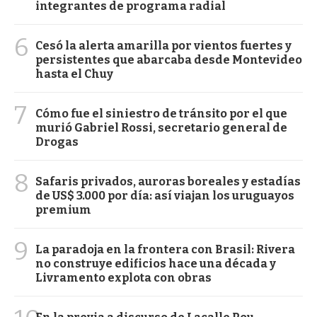
integrantes de programa radial
6
Cesó la alerta amarilla por vientos fuertes y
persistentes que abarcaba desde Montevideo
hasta el Chuy
7
Cómo fue el siniestro de tránsito por el que
murió Gabriel Rossi, secretario general de
Drogas
8
Safaris privados, auroras boreales y estadías
de US$ 3.000 por día: así viajan los uruguayos
premium
9
La paradoja en la frontera con Brasil: Rivera
no construye edificios hace una década y
Livramento explota con obras