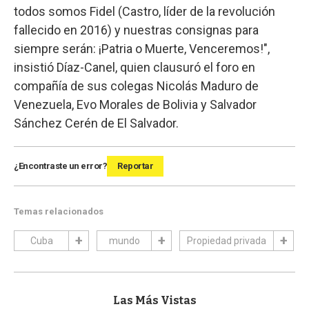
todos somos Fidel (Castro, líder de la revolución
fallecido en 2016) y nuestras consignas para
siempre serán: ¡Patria o Muerte, Venceremos!",
insistió Díaz-Canel, quien clausuró el foro en
compañía de sus colegas Nicolás Maduro de
Venezuela, Evo Morales de Bolivia y Salvador
Sánchez Cerén de El Salvador.
¿Encontraste un error?
Reportar
Temas relacionados
Cuba
mundo
Propiedad privada
Las Más Vistas