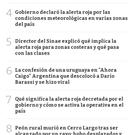
4
Gobierno declaró la alerta roja por las
condiciones meteorológicas en varias zonas
del país
5
Director del Sinae explicó qué implica la
alerta roja para zonas costeras y qué pasa
con las clases
6
La confesión de una uruguaya en "Ahora
Caigo" Argentina que descolocó a Darío
Barassi y se hizo viral
7
Qué significa la alerta roja decretada por el
gobierno y cómo se activa la operativa en el
país
8
Peón rural murió en Cerro Largo tras ser
alcanzado por un rayo; hubo desplazados y