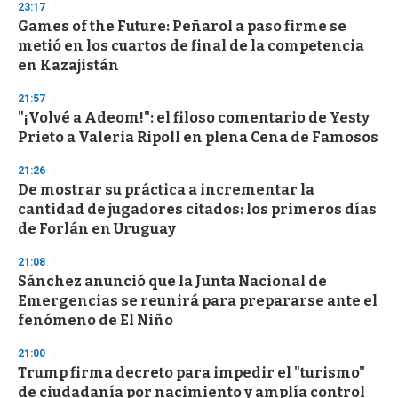
23:17
Games of the Future: Peñarol a paso firme se
metió en los cuartos de final de la competencia
en Kazajistán
21:57
"¡Volvé a Adeom!": el filoso comentario de Yesty
Prieto a Valeria Ripoll en plena Cena de Famosos
21:26
De mostrar su práctica a incrementar la
cantidad de jugadores citados: los primeros días
de Forlán en Uruguay
21:08
Sánchez anunció que la Junta Nacional de
Emergencias se reunirá para prepararse ante el
fenómeno de El Niño
21:00
Trump firma decreto para impedir el "turismo"
de ciudadanía por nacimiento y amplía control