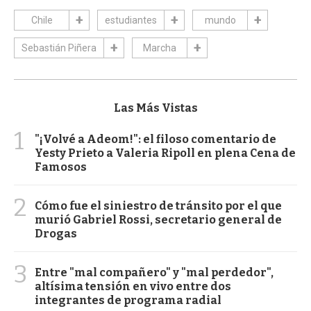
Chile
estudiantes
mundo
Sebastián Piñera
Marcha
Las Más Vistas
1
"¡Volvé a Adeom!": el filoso comentario de
Yesty Prieto a Valeria Ripoll en plena Cena de
Famosos
2
Cómo fue el siniestro de tránsito por el que
murió Gabriel Rossi, secretario general de
Drogas
3
Entre "mal compañero" y "mal perdedor",
altísima tensión en vivo entre dos
integrantes de programa radial