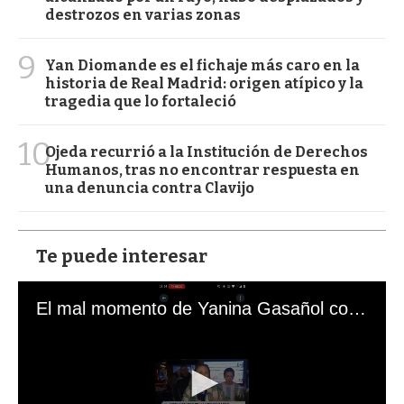
destrozos en varias zonas
9
Yan Diomande es el fichaje más caro en la
historia de Real Madrid: origen atípico y la
tragedia que lo fortaleció
10
Ojeda recurrió a la Institución de Derechos
Humanos, tras no encontrar respuesta en
una denuncia contra Clavijo
Te puede interesar
El mal momento de Yanina Gasañol con un hincha argentino en "Subrayado"