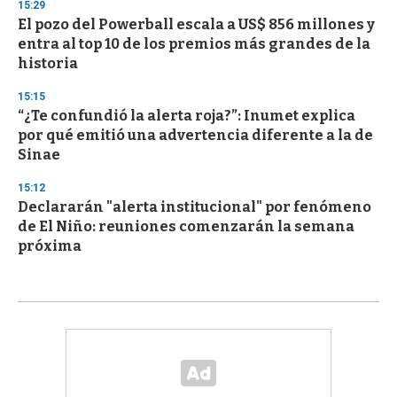
15:29
El pozo del Powerball escala a US$ 856 millones y
entra al top 10 de los premios más grandes de la
historia
15:15
“¿Te confundió la alerta roja?”: Inumet explica
por qué emitió una advertencia diferente a la de
Sinae
15:12
Declararán "alerta institucional" por fenómeno
de El Niño: reuniones comenzarán la semana
próxima