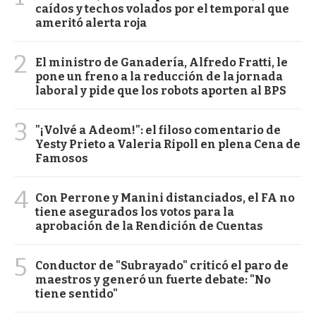
caídos y techos volados por el temporal que
ameritó alerta roja
2
El ministro de Ganadería, Alfredo Fratti, le
pone un freno a la reducción de la jornada
laboral y pide que los robots aporten al BPS
3
"¡Volvé a Adeom!": el filoso comentario de
Yesty Prieto a Valeria Ripoll en plena Cena de
Famosos
4
Con Perrone y Manini distanciados, el FA no
tiene asegurados los votos para la
aprobación de la Rendición de Cuentas
5
Conductor de "Subrayado" criticó el paro de
maestros y generó un fuerte debate: "No
tiene sentido"