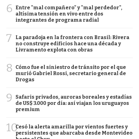
6
Entre "mal compañero" y "mal perdedor",
altísima tensión en vivo entre dos
integrantes de programa radial
7
La paradoja en la frontera con Brasil: Rivera
no construye edificios hace una década y
Livramento explota con obras
8
Cómo fue el siniestro de tránsito por el que
murió Gabriel Rossi, secretario general de
Drogas
9
Safaris privados, auroras boreales y estadías
de US$ 3.000 por día: así viajan los uruguayos
premium
10
Cesó la alerta amarilla por vientos fuertes y
persistentes que abarcaba desde Montevideo