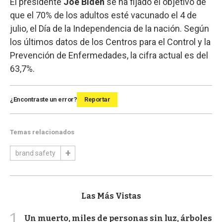
El presidente
Joe Biden
se ha fijado el objetivo de
que el 70% de los adultos esté vacunado el 4 de
julio, el Día de la Independencia de la nación. Según
los últimos datos de los Centros para el Control y la
Prevención de Enfermedades, la cifra actual es del
63,7%.
¿Encontraste un error?
Reportar
Temas relacionados
brand safety
Las Más Vistas
1
Un muerto, miles de personas sin luz, árboles