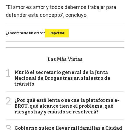
“El amor es amor y todos debemos trabajar para
defender este concepto”, concluyó.
¿Encontraste un error?
Reportar
Las Más Vistas
1
Murió el secretario general de la Junta
Nacional de Drogas tras un siniestro de
tránsito
2
¿Por qué está lenta o se cae la plataforma e-
BROU, qué alcance tiene el problema, qué
riesgos hay y cuándo se resolverá?
3
Gobierno quiere llevar mil familias a Ciudad