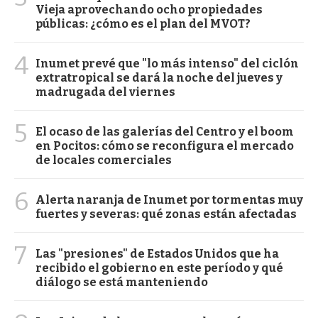
Vieja aprovechando ocho propiedades
públicas: ¿cómo es el plan del MVOT?
4
Inumet prevé que "lo más intenso" del ciclón
extratropical se dará la noche del jueves y
madrugada del viernes
5
El ocaso de las galerías del Centro y el boom
en Pocitos: cómo se reconfigura el mercado
de locales comerciales
6
Alerta naranja de Inumet por tormentas muy
fuertes y severas: qué zonas están afectadas
7
Las "presiones" de Estados Unidos que ha
recibido el gobierno en este período y qué
diálogo se está manteniendo