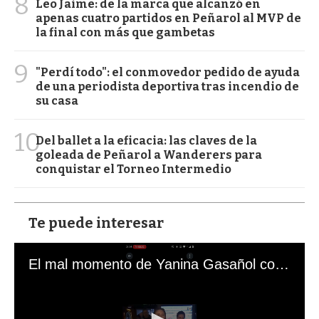
8
Leo Jaime: de la marca que alcanzó en
apenas cuatro partidos en Peñarol al MVP de
la final con más que gambetas
9
"Perdí todo": el conmovedor pedido de ayuda
de una periodista deportiva tras incendio de
su casa
10
Del ballet a la eficacia: las claves de la
goleada de Peñarol a Wanderers para
conquistar el Torneo Intermedio
Te puede interesar
El mal momento de Yanina Gasañol con un hincha argentino en "Subrayado"