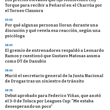
Torque para recibir a Peñarol en el Charrúa por
el Torneo Clausura
09:00
Por qué algunas personas lloran durante una
discusión y qué revela esa reacción, según una
psicóloga
08:49
El gremio de entrenadores respaldó a Leonardo
Ramos y cuestionó que Gustavo Matosas asuma
como DT de Danubio
08:44
Murió el secretario general de la Junta Nacional
de Drogas tras un siniestro de tránsito
08:38
Debut aprobado para Federico Viñas, que anotó
el 3-0 de Toluca por Leagues Cup: "Me estaba
desesperando un poco"