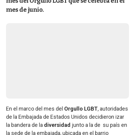
mes del Orgullo LGBT que se celebra en el
mes de junio.
En el marco del mes del
Orgullo LGBT
, autoridades
de la Embajada de Estados Unidos decidieron izar
la bandera de la
diversidad
junto a la de su país
en
la sede de la embajada, ubicada en el barrio