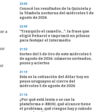
23:45
Conocé los resultados de la Quiniela y
la Tómbola nocturna del miércoles 5 de
agosto de 2026
22:49
"Tranquilo el camello...": la frase que
cer a
eligió Peñarol e imprimió en pilusos
para festejar el Intermedio
por
21:53
Sorteo del 5 de Oro de este miércoles 5
de agosto de 2026: números sorteados,
pozos y aciertos
por
21:19
Esta es la cotización del dólar hoy en
pesos uruguayos al cierre del
miércoles 5 de agosto de 2026
21:16
¿Por qué está lenta o se cae la
plataforma e-BROU, qué alcance tiene
el problema, qué riesgos hay y cuándo