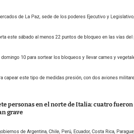
ercados de La Paz, sede de los poderes Ejecutivo y Legislativo,
orta este sábado al menos 22 puntos de bloqueo en las vías del 
 domingo 10 para sortear los bloqueos y llevar carnes y vegetal
ra capear este tipo de medidas presión, con dos aviones militar
te personas en el norte de Italia: cuatro fueron
an grave
gobiernos de Argentina, Chile, Perú, Ecuador, Costa Rica, Paragua