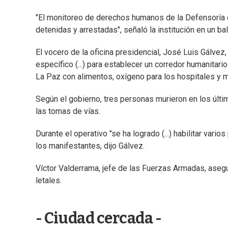
"El monitoreo de derechos humanos de la Defensoría d
detenidas y arrestadas", señaló la institución en un ba
El vocero de la oficina presidencial, José Luis Gálvez
específico (...) para establecer un corredor humanitar
La Paz con alimentos, oxígeno para los hospitales y
Según el gobierno, tres personas murieron en los últi
las tomas de vías.
Durante el operativo "se ha logrado (...) habilitar va
los manifestantes, dijo Gálvez.
Víctor Valderrama, jefe de las Fuerzas Armadas, aseg
letales.
- Ciudad cercada -