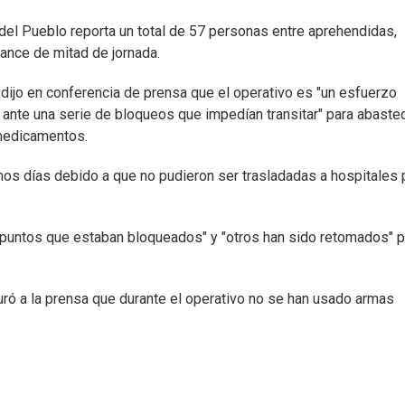
el Pueblo reporta un total de 57 personas entre aprehendidas,
lance de mitad de jornada.
, dijo en conferencia de prensa que el operativo es "un esfuerzo
io ante una serie de bloqueos que impedían transitar" para abaste
 medicamentos.
mos días debido a que no pudieron ser trasladadas a hospitales 
rios puntos que estaban bloqueados" y "otros han sido retomados" 
uró a la prensa que durante el operativo no se han usado armas