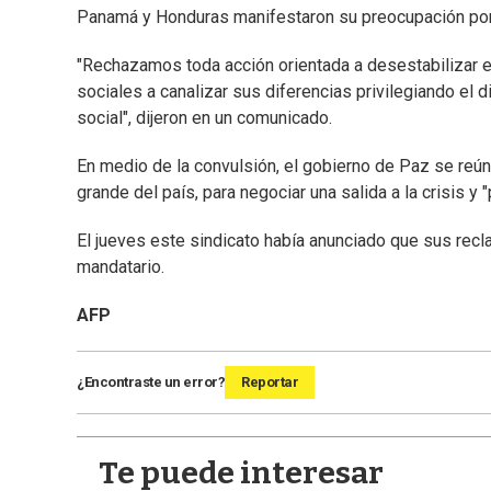
Panamá y Honduras manifestaron su preocupación por la
"Rechazamos toda acción orientada a desestabilizar e
sociales a canalizar sus diferencias privilegiando el d
social", dijeron en un comunicado.
En medio de la convulsión, el gobierno de Paz se reún
grande del país, para negociar una salida a la crisis y "p
El jueves este sindicato había anunciado que sus recl
mandatario.
AFP
¿Encontraste un error?
Reportar
Te puede interesar