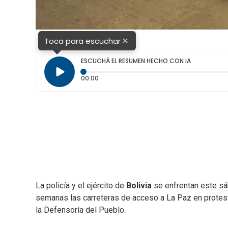
×
Toca para escuchar
ESCUCHÁ EL RESUMEN HECHO CON IA
Tiempo transcurrido: 0 segundos
00:00
La policía y el ejército de
Bolivia
se enfrentan este s
semanas las carreteras de acceso a La Paz en protest
la Defensoría del Pueblo.