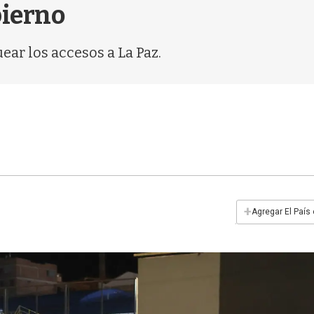
bierno
ar los accesos a La Paz.
+
Agregar El País