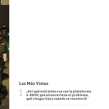
Las Más Vistas
1
¿Por qué está lenta o se cae la plataforma
e-BROU, qué alcance tiene el problema,
qué riesgos hay y cuándo se resolverá?