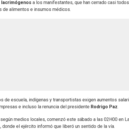
 lacrimógenos
a los manifestantes, que han cerrado casi todos
os de alimentos e insumos médicos.
 de escuela, indígenas y transportistas exigen aumentos salari
 empresas e incluso la renuncia del presidente
Rodrigo Paz
.
s según medios locales, comenzó este sábado a las 02H00 en L
), donde el ejército informó que liberó un sentido de la vía.