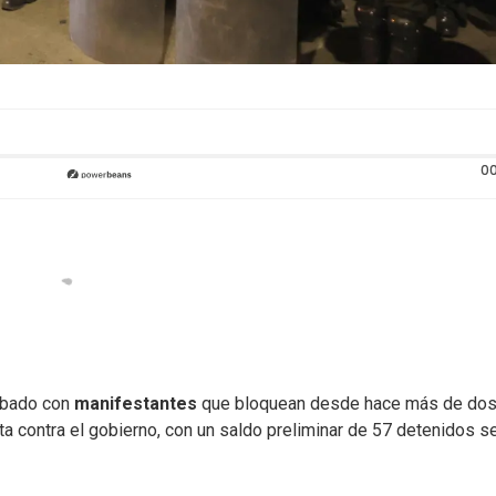
00
ábado con
manifestantes
que bloquean desde hace más de do
a contra el gobierno, con un saldo preliminar de 57 detenidos s