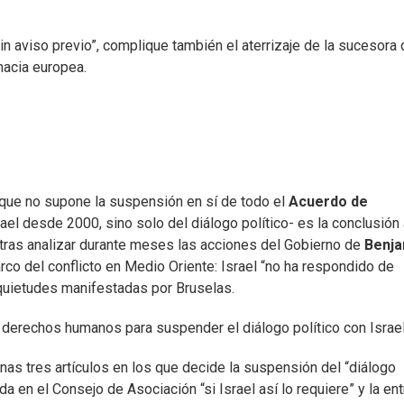
n aviso previo”, complique también el aterrizaje de la sucesora 
macia europea.
-que no supone la suspensión en sí de todo el
Acuerdo de
ael desde 2000, sino solo del diálogo político- es la conclusión 
 tras analizar durante meses las acciones del Gobierno de
Benja
o del conflicto en Medio Oriente: Israel “no ha respondido de
nquietudes manifestadas por Bruselas.
de derechos humanos para suspender el diálogo político con Israel
enas tres artículos en los que decide la suspensión del “diálogo
da en el Consejo de Asociación “si Israel así lo requiere” y la en