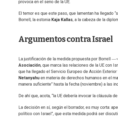
provoca en el seno de la UE.
El temor es que este paso, que lamentan ha llegado “si
Borrell, la estonia
Kaja Kallas
, a la cabeza de la diplo
Argumentos contra Israel
La justificación de la medida propuesta por Borrell ―
Asociación
, que marca las relaciones de la UE con Isr
que ha llegado el Servicio Europeo de Acción Exterior
Netanyahu
en materia de derechos humanos en el marc
manera suficiente” hasta la fecha (noviembre) a las i
De ahí que, acota, “la UE debería invocar la cláusula 
La decisión en sí, según el borrador, es muy corta: ap
político con Israel”, que esta medida podrá ser discuti