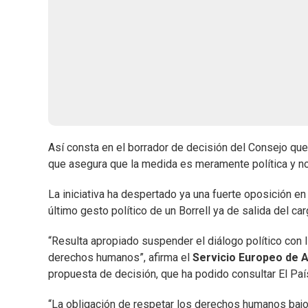
Así consta en el borrador de decisión del Consejo que 
que asegura que la medida es meramente política y no
La iniciativa ha despertado ya una fuerte oposición e
último gesto político de un Borrell ya de salida del car
“Resulta apropiado suspender el diálogo político con I
derechos humanos”, afirma el
Servicio Europeo de A
propuesta de decisión, que ha podido consultar El Paí
“La obligación de respetar los derechos humanos bajo 