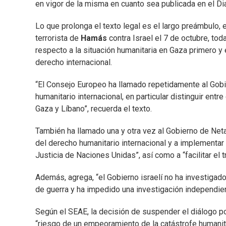
en vigor de la misma en cuanto sea publicada en el Diar
Lo que prolonga el texto legal es el largo preámbulo, e
terrorista de
Hamás
contra Israel el 7 de octubre, to
respecto a la situación humanitaria en Gaza primero y
derecho internacional.
“El Consejo Europeo ha llamado repetidamente al Gobie
humanitario internacional, en particular distinguir entr
Gaza y Líbano”, recuerda el texto.
También ha llamado una y otra vez al Gobierno de Net
del derecho humanitario internacional y a implementar 
Justicia de Naciones Unidas”, así como a “facilitar el t
Además, agrega, “el Gobierno israelí no ha investiga
de guerra y ha impedido una investigación independie
Según el SEAE, la decisión de suspender el diálogo po
“riesgo de un empeoramiento de la catástrofe humanit