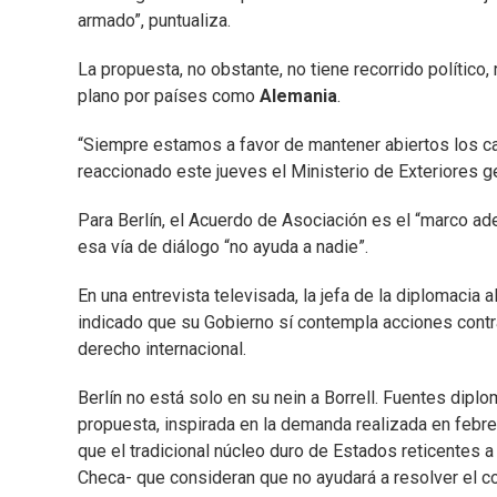
armado”, puntualiza.
La propuesta, no obstante, no tiene recorrido polític
plano por países como
Alemania
.
“Siempre estamos a favor de mantener abiertos los can
reaccionado este jueves el Ministerio de Exteriores ge
Para Berlín, el Acuerdo de Asociación es el “marco ad
esa vía de diálogo “no ayuda a nadie”.
En una entrevista televisada, la jefa de la diplomacia
indicado que su Gobierno sí contempla acciones contra 
derecho internacional.
Berlín no está solo en su nein a Borrell. Fuentes dip
propuesta, inspirada en la demanda realizada en febr
que el tradicional núcleo duro de Estados reticentes a
Checa- que consideran que no ayudará a resolver el con