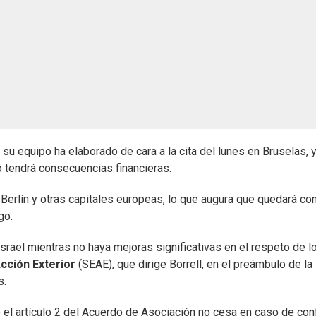
su equipo ha elaborado de cara a la cita del lunes en Bruselas, y
 tendrá consecuencias financieras.
n Berlín y otras capitales europeas, lo que augura que quedará c
go.
srael mientras no haya mejoras significativas en el respeto de l
cción Exterior
(SEAE), que dirige Borrell, en el preámbulo de la
s.
el artículo 2 del Acuerdo de Asociación no cesa en caso de conf