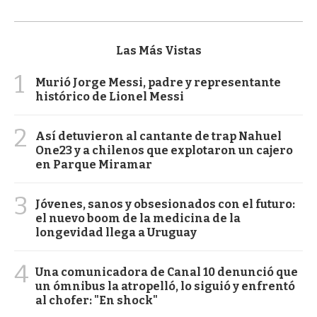
Las Más Vistas
1
Murió Jorge Messi, padre y representante
histórico de Lionel Messi
2
Así detuvieron al cantante de trap Nahuel
One23 y a chilenos que explotaron un cajero
en Parque Miramar
3
Jóvenes, sanos y obsesionados con el futuro:
el nuevo boom de la medicina de la
longevidad llega a Uruguay
4
Una comunicadora de Canal 10 denunció que
un ómnibus la atropelló, lo siguió y enfrentó
al chofer: "En shock"