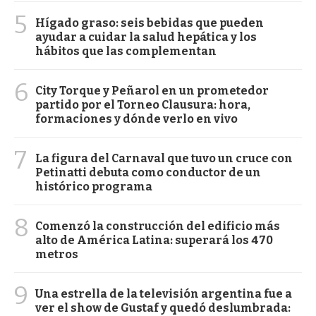
5
Hígado graso: seis bebidas que pueden
ayudar a cuidar la salud hepática y los
hábitos que las complementan
6
City Torque y Peñarol en un prometedor
partido por el Torneo Clausura: hora,
formaciones y dónde verlo en vivo
7
La figura del Carnaval que tuvo un cruce con
Petinatti debuta como conductor de un
histórico programa
8
Comenzó la construcción del edificio más
alto de América Latina: superará los 470
metros
9
Una estrella de la televisión argentina fue a
ver el show de Gustaf y quedó deslumbrada: