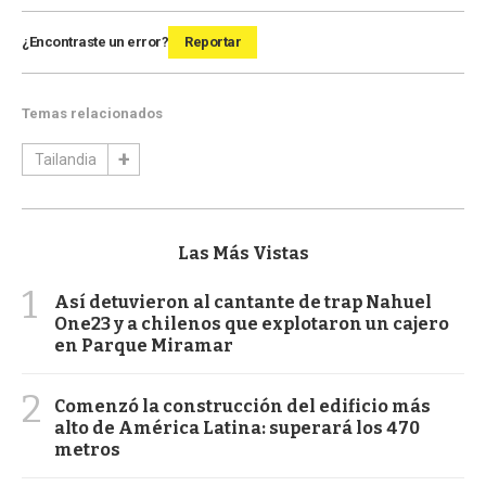
¿Encontraste un error?
Reportar
Temas relacionados
Tailandia
Las Más Vistas
1
Así detuvieron al cantante de trap Nahuel
One23 y a chilenos que explotaron un cajero
en Parque Miramar
2
Comenzó la construcción del edificio más
alto de América Latina: superará los 470
metros