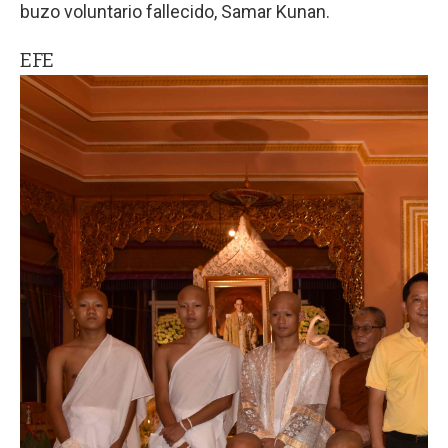
buzo voluntario fallecido, Samar Kunan.
EFE