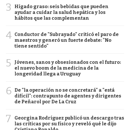
3
Hígado graso: seis bebidas que pueden
ayudar a cuidar la salud hepática y los
hábitos que las complementan
4
Conductor de "Subrayado" criticó el paro de
maestros y generó un fuerte debate: "No
tiene sentido"
5
Jóvenes, sanos y obsesionados con el futuro:
el nuevo boom de la medicina de la
longevidad llega a Uruguay
6
De "la operación no se concretará" a "está
difícil": contrapunto de agentes y dirigentes
de Peñarol por De La Cruz
7
Georgina Rodríguez publicó un descargo tras
las críticas por su físico y reveló qué le dijo
Cristiano Ronaldo