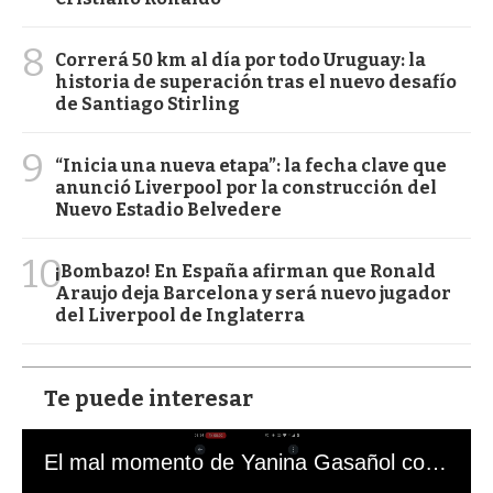
8
Correrá 50 km al día por todo Uruguay: la
historia de superación tras el nuevo desafío
de Santiago Stirling
9
“Inicia una nueva etapa”: la fecha clave que
anunció Liverpool por la construcción del
Nuevo Estadio Belvedere
10
¡Bombazo! En España afirman que Ronald
Araujo deja Barcelona y será nuevo jugador
del Liverpool de Inglaterra
Te puede interesar
El mal momento de Yanina Gasañol con un hincha argentino en "Subrayado"