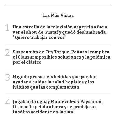
Las Más Vistas
1
Una estrella de la televisión argentina fue a
ver el show de Gustaf y quedó deslumbrada:
"Quiero trabajar con vos"
2
Suspensión de City Torque-Peñarol complica
el Clausura: posibles soluciones y la polémica
por el clásico
3
Hígado graso: seis bebidas que pueden
ayudar a cuidar la salud hepática y los
hábitos que las complementan
4
Jugaban Uruguay Montevideo y Paysandú,
tiraron la pelota afuera y se produjo un
insólito accidente en la ruta