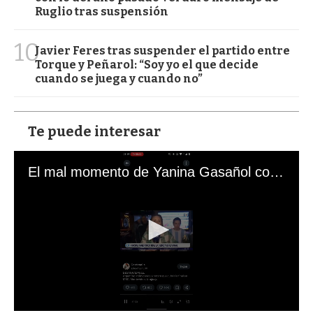
Ruglio tras suspensión
10
Javier Feres tras suspender el partido entre
Torque y Peñarol: “Soy yo el que decide
cuando se juega y cuando no”
Te puede interesar
El mal momento de Yanina Gasañol con un hincha argentino en "Subrayado"