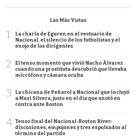
Las Más Vistas
1
La charla de Eguren en el vestuario de
Nacional, el silencio de los futbolistas y el
enojo de los dirigentes
2
El tenso momento que vivió Nacho Álvarez
cuando una prostituta descubrió que llevaba
micrófono y cámara oculta
3
La chicana de Peñarol a Nacional que incluyó
a Maxi Silvera, justo en el día que anotó en
contra ante Boston
4
Tenso final del Nacional-Boston River:
discusiones, empujones y tres expulsados al
término del partido