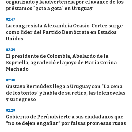
organizado y la advertencia por el avance de los
préstamos "gota a gota" en Uruguay
02:47
La congresista Alexandria Ocasio-Cortez surge
como líder del Partido Demócrata en Estados
Unidos
02:39
El presidente de Colombia, Abelardo de la
Espriella, agradeció el apoyo de María Corina
Machado
02:30
Gustavo Bermúdez llega a Uruguay con "La cena
de los tontos" y habla de su retiro, las telenovelas
y su regreso
02:29
Gobierno de Perú advierte a sus ciudadanos que
“no se dejen engañar” por falsas promesas rusas