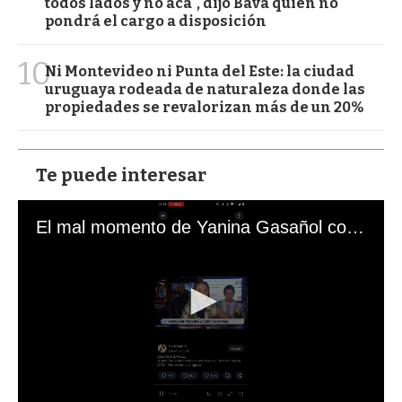
todos lados y no acá", dijo Bava quien no
pondrá el cargo a disposición
10
Ni Montevideo ni Punta del Este: la ciudad
uruguaya rodeada de naturaleza donde las
propiedades se revalorizan más de un 20%
Te puede interesar
El mal momento de Yanina Gasañol con un hincha argentino en "Subrayado"