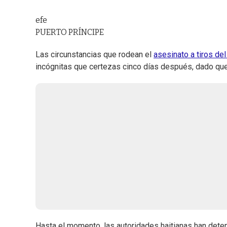
efe
PUERTO PRÍNCIPE
Las circunstancias que rodean el
asesinato a tiros del
incógnitas que certezas cinco días después, dado que l
Hasta el momento, las autoridades haitianas han deten