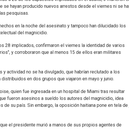
que se hayan producido nuevos arrestos desde el viernes ni se h
 las pesquisas.
 hechos en la noche del asesinato y tampoco han dilucidado los
electual del magnicidio.
s 28 implicados, confirmaron el viernes la identidad de varios
ios", y corroboraron que al menos 15 de ellos eran militares
y actividad no se ha divulgado, que habrían reclutado a los
distribuidos en dos grupos que viajaron en mayo y junio.
ise, quien fue ingresada en un hospital de Miami tras resultar
que fueron asesinos a sueldo los autores del magnicidio, idea
 de su país. Sin embargo, la oposición haitiana pone en tela de 
 que el presidente murió a manos de sus propios agentes de