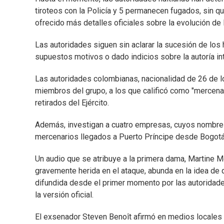
tiroteos con la Policía y 5 permanecen fugados, sin 
ofrecido más detalles oficiales sobre la evolución de
Las autoridades siguen sin aclarar la sucesión de los
supuestos motivos o dado indicios sobre la autoría int
Las autoridades colombianas, nacionalidad de 26 de lo
miembros del grupo, a los que calificó como "mercenar
retirados del Ejército.
Además, investigan a cuatro empresas, cuyos nombres 
mercenarios llegados a Puerto Príncipe desde Bogotá 
Un audio que se atribuye a la primera dama, Martine Mo
gravemente herida en el ataque, abunda en la idea de 
difundida desde el primer momento por las autoridades
la versión oficial.
El exsenador Steven Benoît afirmó en medios locales