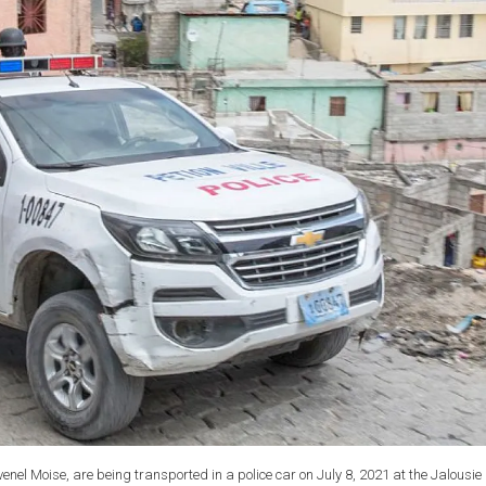
nel Moise, are being transported in a police car on July 8, 2021 at the Jalousie