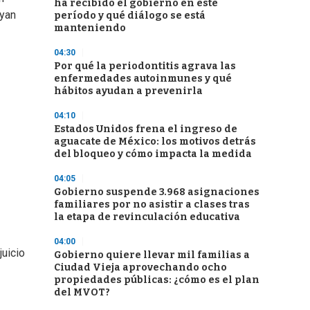
ha recibido el gobierno en este
ayan
período y qué diálogo se está
manteniendo
04:30
Por qué la periodontitis agrava las
enfermedades autoinmunes y qué
hábitos ayudan a prevenirla
04:10
Estados Unidos frena el ingreso de
aguacate de México: los motivos detrás
del bloqueo y cómo impacta la medida
04:05
Gobierno suspende 3.968 asignaciones
familiares por no asistir a clases tras
la etapa de revinculación educativa
04:00
juicio
Gobierno quiere llevar mil familias a
Ciudad Vieja aprovechando ocho
propiedades públicas: ¿cómo es el plan
del MVOT?