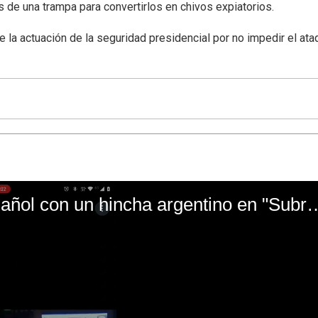
 de una trampa para convertirlos en chivos expiatorios.
e la actuación de la seguridad presidencial por no impedir el ata
El mal momento de Yanina Gasañol con un hin