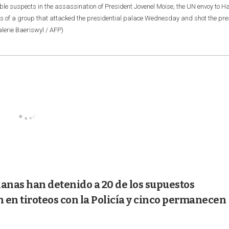
ible suspects in the assassination of President Jovenel Moise, the UN envoy to Ha
rs of a group that attacked the presidential palace Wednesday and shot the pre
alerie Baeriswyl / AFP)
ianas han detenido a 20 de los supuestos
n en tiroteos con la Policía y cinco permanecen