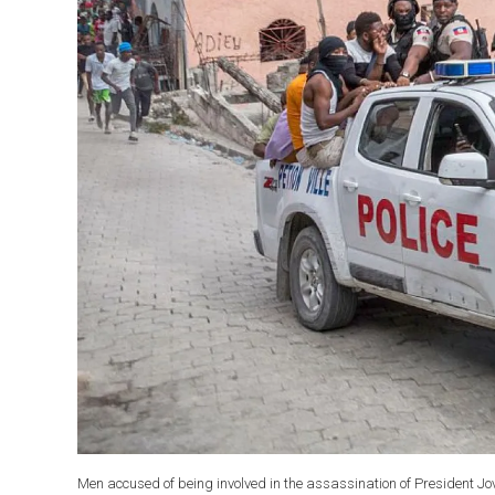
Men accused of being involved in the assassination of President Jove