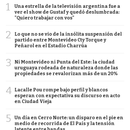
1
Una estrella de la televisión argentina fue a
ver el show de Gustaf y quedó deslumbrada:
"Quiero trabajar con vos"
2
Lo que no se vio de la insólita suspensión del
partido entre Montevideo Cty Torque y
Peñarol en el Estadio Charrúa
3
Ni Montevideo ni Punta del Este: la ciudad
uruguaya rodeada de naturaleza donde las
propiedades se revalorizan más de un 20%
4
Lacalle Pou rompe bajo perfil y blancos
esperan con expectativa su discurso en acto
en Ciudad Vieja
5
Un día en Cerro Norte: un disparo en el pie en
medio de recorrida de El País y la tensión
latente entre bandas