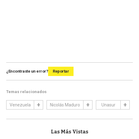
¿Encontraste un error?
Reportar
Temas relacionados
Venezuela
Nicolás Maduro
Unasur
Las Más Vistas