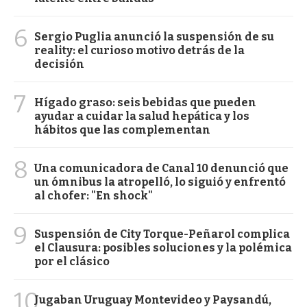
6
Sergio Puglia anunció la suspensión de su
reality: el curioso motivo detrás de la
decisión
7
Hígado graso: seis bebidas que pueden
ayudar a cuidar la salud hepática y los
hábitos que las complementan
8
Una comunicadora de Canal 10 denunció que
un ómnibus la atropelló, lo siguió y enfrentó
al chofer: "En shock"
9
Suspensión de City Torque-Peñarol complica
el Clausura: posibles soluciones y la polémica
por el clásico
10
Jugaban Uruguay Montevideo y Paysandú,