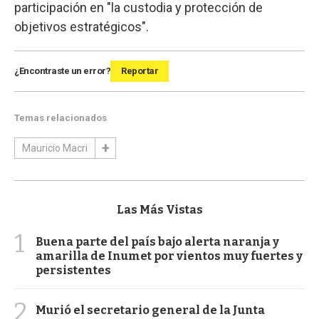
participación en "la custodia y protección de
objetivos estratégicos".
¿Encontraste un error?
Reportar
Temas relacionados
Mauricio Macri
Las Más Vistas
1
Buena parte del país bajo alerta naranja y
amarilla de Inumet por vientos muy fuertes y
persistentes
2
Murió el secretario general de la Junta