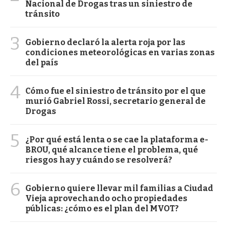
Nacional de Drogas tras un siniestro de
tránsito
3
Gobierno declaró la alerta roja por las
condiciones meteorológicas en varias zonas
del país
4
Cómo fue el siniestro de tránsito por el que
murió Gabriel Rossi, secretario general de
Drogas
5
¿Por qué está lenta o se cae la plataforma e-
BROU, qué alcance tiene el problema, qué
riesgos hay y cuándo se resolverá?
6
Gobierno quiere llevar mil familias a Ciudad
Vieja aprovechando ocho propiedades
públicas: ¿cómo es el plan del MVOT?