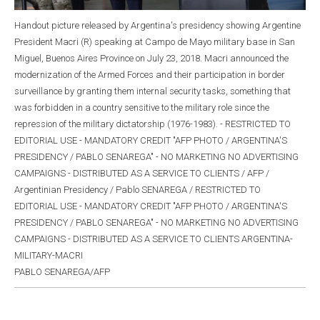
Handout picture released by Argentina's presidency showing Argentine
President Macri (R) speaking at Campo de Mayo military base in San
Miguel, Buenos Aires Province on July 23, 2018. Macri announced the
modernization of the Armed Forces and their participation in border
surveillance by granting them internal security tasks, something that
was forbidden in a country sensitive to the military role since the
repression of the military dictatorship (1976-1983). - RESTRICTED TO
EDITORIAL USE - MANDATORY CREDIT "AFP PHOTO / ARGENTINA'S
PRESIDENCY / PABLO SENAREGA" - NO MARKETING NO ADVERTISING
CAMPAIGNS - DISTRIBUTED AS A SERVICE TO CLIENTS / AFP /
Argentinian Presidency / Pablo SENAREGA / RESTRICTED TO
EDITORIAL USE - MANDATORY CREDIT "AFP PHOTO / ARGENTINA'S
PRESIDENCY / PABLO SENAREGA" - NO MARKETING NO ADVERTISING
CAMPAIGNS - DISTRIBUTED AS A SERVICE TO CLIENTS ARGENTINA-
MILITARY-MACRI
PABLO SENAREGA/AFP