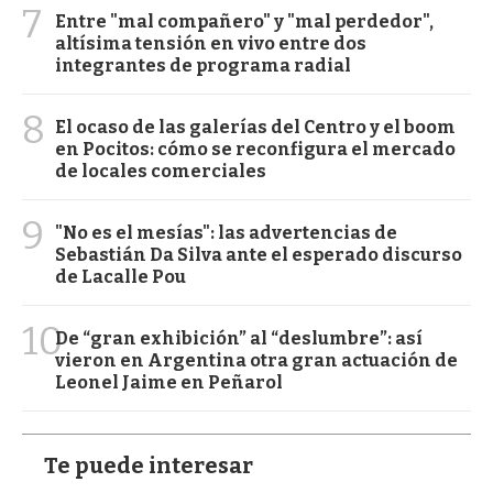
7
Entre "mal compañero" y "mal perdedor",
altísima tensión en vivo entre dos
integrantes de programa radial
8
El ocaso de las galerías del Centro y el boom
en Pocitos: cómo se reconfigura el mercado
de locales comerciales
9
"No es el mesías": las advertencias de
Sebastián Da Silva ante el esperado discurso
de Lacalle Pou
10
De “gran exhibición” al “deslumbre”: así
vieron en Argentina otra gran actuación de
Leonel Jaime en Peñarol
Te puede interesar