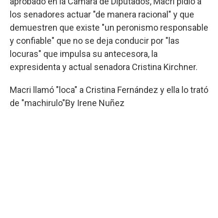
aprobado en la Cámara de Diputados, Macri pidió a
los senadores actuar "de manera racional" y que
demuestren que existe "un peronismo responsable
y confiable" que no se deja conducir por "las
locuras" que impulsa su antecesora, la
expresidenta y actual senadora Cristina Kirchner.
Macri llamó "loca" a Cristina Fernández y ella lo trató
de "machirulo"
By
Irene Nuñez