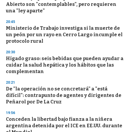
Abierto son "contemplables", pero requieren
una "ley aparte"
20:45
Ministerio de Trabajo investiga si la muerte de
un peón por un rayo en Cerro Largo incumple el
protocolo rural
20:30
Hígado graso: seis bebidas que pueden ayudar a
cuidar la salud hepática y los hábitos que las
complementan
20:21
De "la operación no se concretará" a "está
difícil": contrapunto de agentes y dirigentes de
Peñarol por De La Cruz
19:56
Conceden la libertad bajo fianza a la niñera
argentina detenida por el ICE en EE.UU. durante