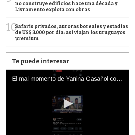
no construye edificios hace una década y
Livramento explota con obras
10
Safaris privados, auroras boreales y estadías
de US$ 3.000 por día: así viajan los uruguayos
premium
Te puede interesar
El mal momento de Yanina Gasañol con un hincha argentino en "Subrayado"