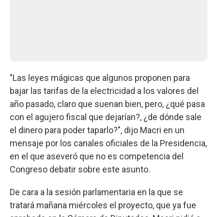
"Las leyes mágicas que algunos proponen para
bajar las tarifas de la electricidad a los valores del
año pasado, claro que suenan bien, pero, ¿qué pasa
con el agujero fiscal que dejarían?, ¿de dónde sale
el dinero para poder taparlo?", dijo Macri en un
mensaje por los canales oficiales de la Presidencia,
en el que aseveró que no es competencia del
Congreso debatir sobre este asunto.
De cara a la sesión parlamentaria en la que se
tratará mañana miércoles el proyecto, que ya fue