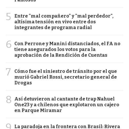
5
Entre "mal compañero" y "mal perdedor",
altísima tensión en vivo entre dos
integrantes de programa radial
6
Con Perrone y Manini distanciados, el FA no
tiene asegurados los votos para la
aprobación de la Rendición de Cuentas
7
Cómo fue el siniestro de tránsito por el que
murió Gabriel Rossi, secretario general de
Drogas
8
Así detuvieron al cantante de trap Nahuel
One23 y a chilenos que explotaron un cajero
en Parque Miramar
9
La paradoja en la frontera con Brasil: Rivera