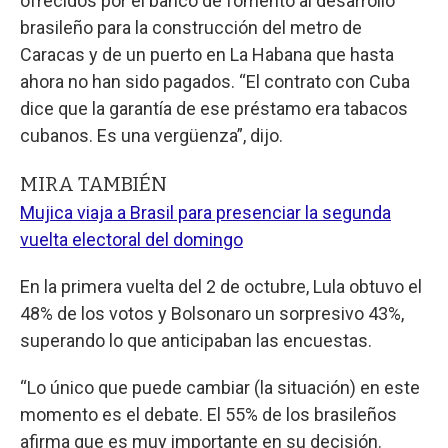
ofrecidos por el banco de fomento al desarrollo
brasileño para la construcción del metro de
Caracas y de un puerto en La Habana que hasta
ahora no han sido pagados. “El contrato con Cuba
dice que la garantía de ese préstamo era tabacos
cubanos. Es una vergüenza”, dijo.
MIRA TAMBIÉN
Mujica viaja a Brasil para presenciar la segunda
vuelta electoral del domingo
En la primera vuelta del 2 de octubre, Lula obtuvo el
48% de los votos y Bolsonaro un sorpresivo 43%,
superando lo que anticipaban las encuestas.
“Lo único que puede cambiar (la situación) en este
momento es el debate. El 55% de los brasileños
afirma que es muy importante en su decisión.