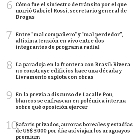
6
Cómo fue el siniestro de tránsito por el que
murió Gabriel Rossi, secretario general de
Drogas
7
Entre "mal compañero" y "mal perdedor",
altísima tensión en vivo entre dos
integrantes de programa radial
8
La paradoja en la frontera con Brasil: Rivera
no construye edificios hace una década y
Livramento explota con obras
9
En la previa a discurso de Lacalle Pou,
blancos se enfrascan en polémica interna
sobre qué oposición ejercer
10
Safaris privados, auroras boreales y estadías
de US$ 3.000 por día: así viajan los uruguayos
premium