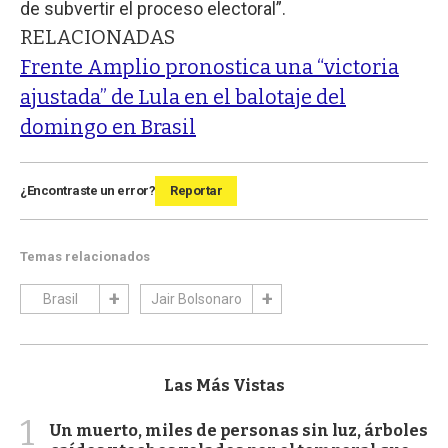
de subvertir el proceso electoral”.
RELACIONADAS
Frente Amplio pronostica una “victoria
ajustada” de Lula en el balotaje del
domingo en Brasil
¿Encontraste un error?
Reportar
Temas relacionados
Brasil
Jair Bolsonaro
Las Más Vistas
1
Un muerto, miles de personas sin luz, árboles