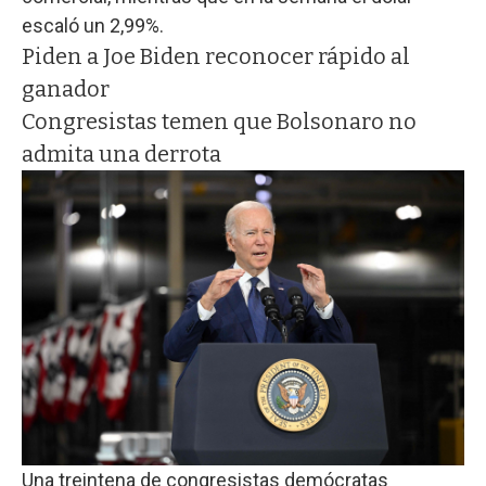
escaló un 2,99%.
Piden a Joe Biden reconocer rápido al
ganador
Congresistas temen que Bolsonaro no
admita una derrota
Una treintena de congresistas demócratas