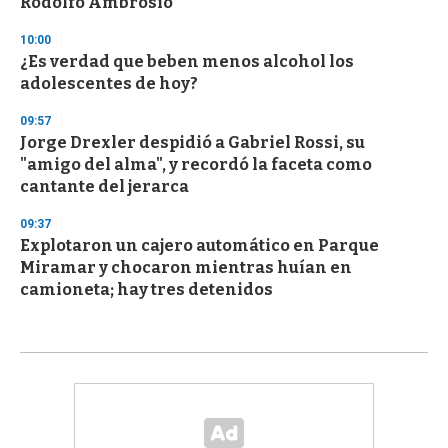
Rodolfo Ambrosio
10:00
¿Es verdad que beben menos alcohol los
adolescentes de hoy?
09:57
Jorge Drexler despidió a Gabriel Rossi, su
"amigo del alma", y recordó la faceta como
cantante del jerarca
09:37
Explotaron un cajero automático en Parque
Miramar y chocaron mientras huían en
camioneta; hay tres detenidos