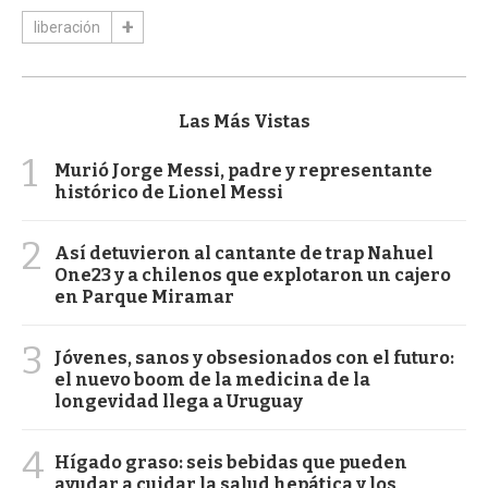
liberación
Las Más Vistas
1
Murió Jorge Messi, padre y representante
histórico de Lionel Messi
2
Así detuvieron al cantante de trap Nahuel
One23 y a chilenos que explotaron un cajero
en Parque Miramar
3
Jóvenes, sanos y obsesionados con el futuro:
el nuevo boom de la medicina de la
longevidad llega a Uruguay
4
Hígado graso: seis bebidas que pueden
ayudar a cuidar la salud hepática y los