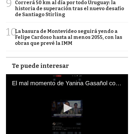
9
Correrá 50 km al día por todo Uruguay: la
historia de superación tras el nuevo desafío
de Santiago Stirling
10
La basura de Montevideo seguirá yendo a
Felipe Cardoso hasta al menos 2055, con las
obras que prevé la IMM
Te puede interesar
El mal momento de Yanina Gasañol con un hincha argentino en "Subrayado"