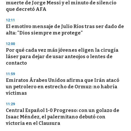
muerte de Jorge Messi y el minuto de silencio
que decretó AFA
12:11
El emotivo mensaje de Julio Ríos tras ser dado de
alta: "Dios siempre me protege"
12:00
Por qué cada vez más jóvenes eligen la cirugía
láser para dejar de usar anteojos o lentes de
contacto
11:59
Emiratos Árabes Unidos afirma que Irán atacó
un petrolero en estrecho de Ormuz: no habría
víctimas
11:29
Central Español 1-0 Progreso: con un golazo de
Isaac Méndez, el palermitano debutó con
victoria en el Clausura