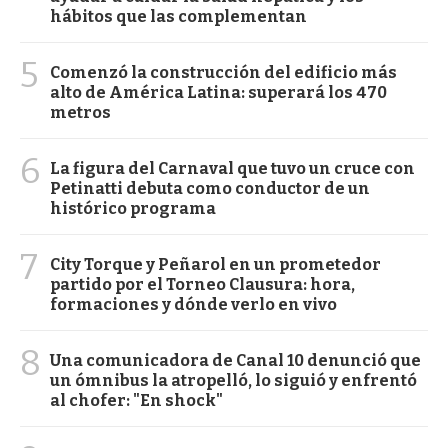
hábitos que las complementan
5
Comenzó la construcción del edificio más
alto de América Latina: superará los 470
metros
6
La figura del Carnaval que tuvo un cruce con
Petinatti debuta como conductor de un
histórico programa
7
City Torque y Peñarol en un prometedor
partido por el Torneo Clausura: hora,
formaciones y dónde verlo en vivo
8
Una comunicadora de Canal 10 denunció que
un ómnibus la atropelló, lo siguió y enfrentó
al chofer: "En shock"