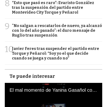
8
“Esto que pasó es raro”: Evaristo González
tras la suspensión del partido entre
Montevideo City Torque y Peñarol
9
"No salgan a rescatarlos de nuevo, ya alcanzó
con lo del año pasado": el duro mensaje de
Ruglio tras suspensión
10
Javier Feres tras suspender el partido entre
Torque y Peñarol: “Soy yo el que decide
cuando se juega y cuando no”
Te puede interesar
El mal momento de Yanina Gasañol con un hincha argentino en "Subrayado"