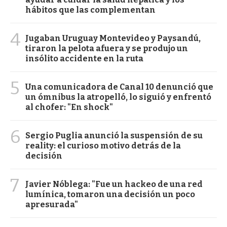
hábitos que las complementan
4
Jugaban Uruguay Montevideo y Paysandú,
tiraron la pelota afuera y se produjo un
insólito accidente en la ruta
5
Una comunicadora de Canal 10 denunció que
un ómnibus la atropelló, lo siguió y enfrentó
al chofer: "En shock"
6
Sergio Puglia anunció la suspensión de su
reality: el curioso motivo detrás de la
decisión
7
Javier Nóblega: "Fue un hackeo de una red
lumínica, tomaron una decisión un poco
apresurada"