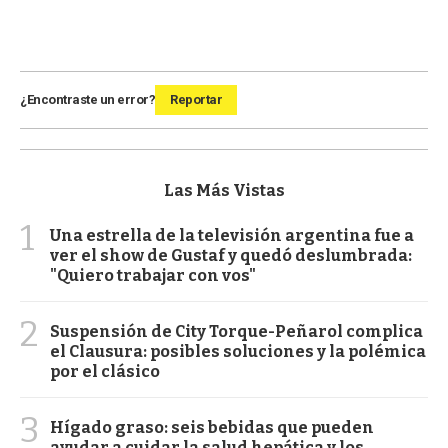
¿Encontraste un error?
Reportar
Las Más Vistas
1
Una estrella de la televisión argentina fue a
ver el show de Gustaf y quedó deslumbrada:
"Quiero trabajar con vos"
2
Suspensión de City Torque-Peñarol complica
el Clausura: posibles soluciones y la polémica
por el clásico
3
Hígado graso: seis bebidas que pueden
ayudar a cuidar la salud hepática y los