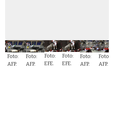
Foto:
Foto:
:
Foto:
Foto:
Foto:
Foto:
EFE.
EFE.
AFP.
AFP.
AFP.
AFP.