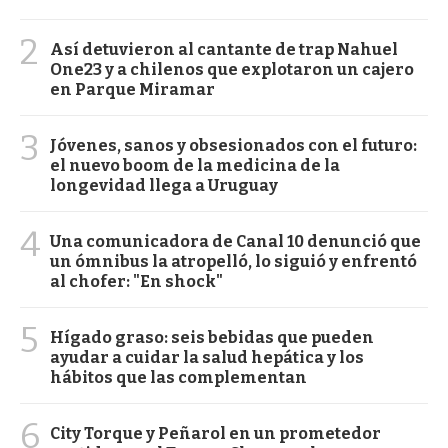
2
Así detuvieron al cantante de trap Nahuel
One23 y a chilenos que explotaron un cajero
en Parque Miramar
3
Jóvenes, sanos y obsesionados con el futuro:
el nuevo boom de la medicina de la
longevidad llega a Uruguay
4
Una comunicadora de Canal 10 denunció que
un ómnibus la atropelló, lo siguió y enfrentó
al chofer: "En shock"
5
Hígado graso: seis bebidas que pueden
ayudar a cuidar la salud hepática y los
hábitos que las complementan
6
City Torque y Peñarol en un prometedor