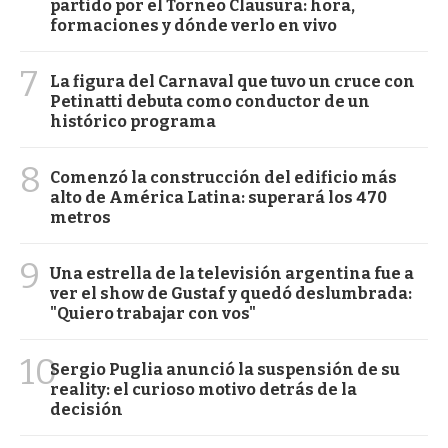
partido por el Torneo Clausura: hora,
formaciones y dónde verlo en vivo
7
La figura del Carnaval que tuvo un cruce con
Petinatti debuta como conductor de un
histórico programa
8
Comenzó la construcción del edificio más
alto de América Latina: superará los 470
metros
9
Una estrella de la televisión argentina fue a
ver el show de Gustaf y quedó deslumbrada:
"Quiero trabajar con vos"
10
Sergio Puglia anunció la suspensión de su
reality: el curioso motivo detrás de la
decisión