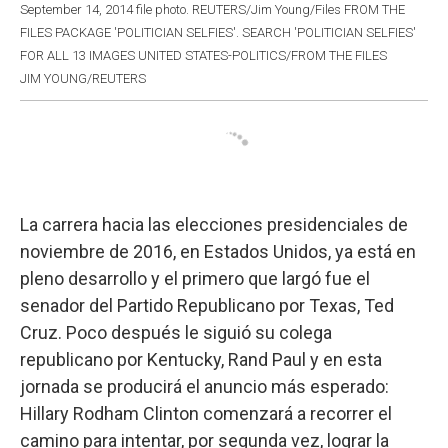
September 14, 2014 file photo. REUTERS/Jim Young/Files FROM THE
FILES PACKAGE 'POLITICIAN SELFIES'. SEARCH 'POLITICIAN SELFIES'
FOR ALL 13 IMAGES UNITED STATES-POLITICS/FROM THE FILES
JIM YOUNG/REUTERS
La carrera hacia las elecciones presidenciales de
noviembre de 2016, en Estados Unidos, ya está en
pleno desarrollo y el primero que largó fue el
senador del Partido Republicano por Texas, Ted
Cruz. Poco después le siguió su colega
republicano por Kentucky, Rand Paul y en esta
jornada se producirá el anuncio más esperado:
Hillary Rodham Clinton comenzará a recorrer el
camino para intentar, por segunda vez, lograr la