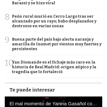
Barassi y se hizo viral
8
Peón rural murió en Cerro Largo tras ser
alcanzado por un rayo; hubo desplazados y
destrozos en varias zonas
9
Buena parte del país bajo alerta naranja y
amarilla de Inumet por vientos muy fuertes y
persistentes
10
Yan Diomande es el fichaje más caro en la
historia de Real Madrid: origen atípico y la
tragedia que lo fortaleció
Te puede interesar
El mal momento de Yanina Gasañol con un hincha argentino en "Subrayado"