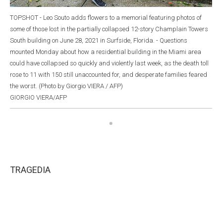
TOPSHOT - Leo Souto adds flowers to a memorial featuring photos of
some of those lost in the partially collapsed 12-story Champlain Towers
South building on June 28, 2021 in Surfside, Florida. - Questions
mounted Monday about how a residential building in the Miami area
could have collapsed so quickly and violently last week, as the death toll
rose to 11 with 150 still unaccounted for, and desperate families feared
the worst. (Photo by Giorgio VIERA / AFP)
GIORGIO VIERA/AFP
TRAGEDIA