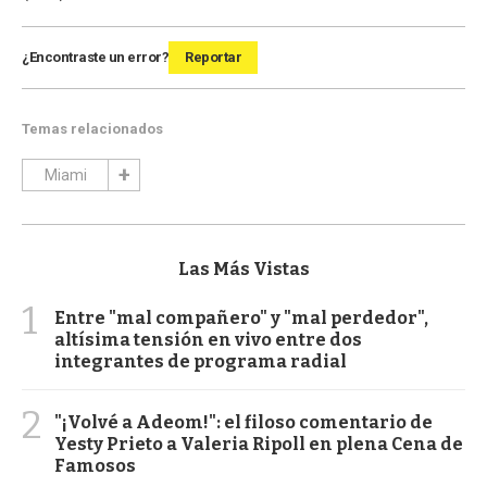
¿Encontraste un error?
Reportar
Temas relacionados
Miami
Las Más Vistas
1
Entre "mal compañero" y "mal perdedor",
altísima tensión en vivo entre dos
integrantes de programa radial
2
"¡Volvé a Adeom!": el filoso comentario de
Yesty Prieto a Valeria Ripoll en plena Cena de
Famosos