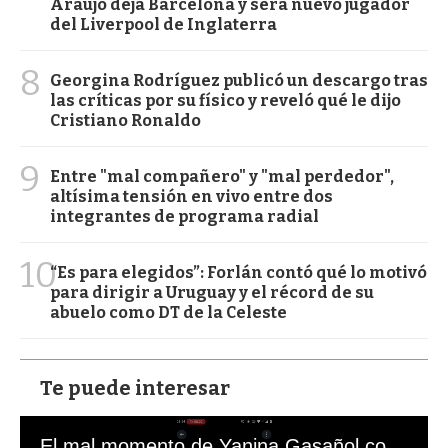
Araujo deja Barcelona y será nuevo jugador
del Liverpool de Inglaterra
8
Georgina Rodríguez publicó un descargo tras
las críticas por su físico y reveló qué le dijo
Cristiano Ronaldo
9
Entre "mal compañero" y "mal perdedor",
altísima tensión en vivo entre dos
integrantes de programa radial
10
“Es para elegidos”: Forlán contó qué lo motivó
para dirigir a Uruguay y el récord de su
abuelo como DT de la Celeste
Te puede interesar
El mal momento de Yanina Gasañol con un hincha argentino en "Subrayado"