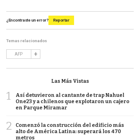
¿Encontraste un error?
Reportar
Temas relacionados
AFP
Las Más Vistas
1
Así detuvieron al cantante de trap Nahuel
One23 y a chilenos que explotaron un cajero
en Parque Miramar
2
Comenzó la construcción del edificio más
alto de América Latina: superará los 470
metros