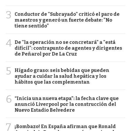
3
Conductor de "Subrayado" criticó el paro de
maestros y generó un fuerte debate: "No
tiene sentido"
4
De "la operación no se concretará" a "está
difícil": contrapunto de agentes y dirigentes
de Peñarol por De La Cruz
5
Hígado graso: seis bebidas que pueden
ayudar a cuidar la salud hepática y los
hábitos que las complementan
6
“Inicia una nueva etapa”: la fecha clave que
anunció Liverpool por la construcción del
Nuevo Estadio Belvedere
7
¡Bombazo! En España afirman que Ronald