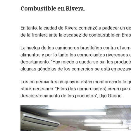
Combustible en Rivera.
En tanto, la ciudad de Rivera comenzó a padecer un d
de la frontera ante la escasez de combustible en Brasi
La huelga de los camioneros brasileños contra el aume
alimentos y por lo tanto los comerciantes riverenses 
departamento. "Hay miedo a quedarse sin los productos
algunas góndolas de los comercios se está empezando 
Los comerciantes uruguayos están monitoreando lo que
stock necesario. "Ellos (los comerciantes) creen que 
desabastecimiento de los productos", dijo Osorio.