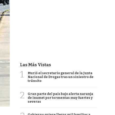
Las Más Vistas
1
Murió el secretario general de la Junta
Nacional de Drogas tras un siniestro de
tránsito
2
Gran parte del país bajo alerta naranja
de Inumet por tormentas muy fuertes y
severas
Gobierno quiere llevar mil familias a