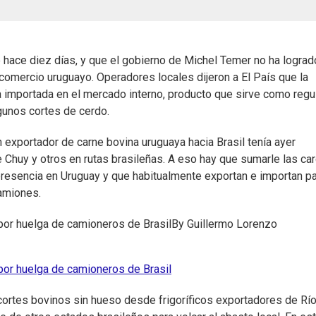
hace diez días, y que el gobierno de Michel Temer no ha lograd
comercio uruguayo. Operadores locales dijeron a El País que la
a importada en el mercado interno, producto que sirve como regu
gunos cortes de cerdo.
exportador de carne bovina uruguaya hacia Brasil tenía ayer
 Chuy y otros en rutas brasileñas. A eso hay que sumarle las ca
presencia en Uruguay y que habitualmente exportan e importan pa
camiones.
or huelga de camioneros de Brasil
By
Guillermo Lorenzo
or huelga de camioneros de Brasil
e cortes bovinos sin hueso desde frigoríficos exportadores de Rí