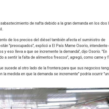
esabastecimiento de nafta debido a la gran demanda en los dos 
l.
nto de los precios del diésel también afecta el suministro de
están "preocupados", explicó a El País Marne Osorio, intendente 
 y eso lleva a que se incremente la demanda", dijo Osorio. "En
a sentir la falta de alimentos frescos", agregó, como carne y f
 sucede al otro lado de la frontera para que sus negocios teng
en la medida en que la demanda se incremente" podría ocurrir "un