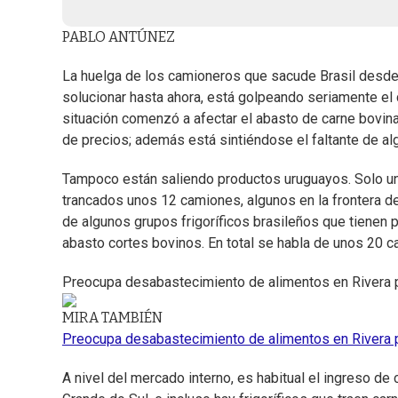
PABLO ANTÚNEZ
La huelga de los camioneros que sacude Brasil desde 
solucionar hasta ahora, está golpeando seriamente el 
situación comenzó a afectar el abasto de carne bovin
de precios; además está sintiéndose el faltante de al
Tampoco están saliendo productos uruguayos. Solo un 
trancados unos 12 camiones, algunos en la frontera de
de algunos grupos frigoríficos brasileños que tienen 
abasto cortes bovinos. En total se habla de unos 20 
Preocupa desabastecimiento de alimentos en Rivera p
MIRA TAMBIÉN
Preocupa desabastecimiento de alimentos en Rivera p
A nivel del mercado interno, es habitual el ingreso d