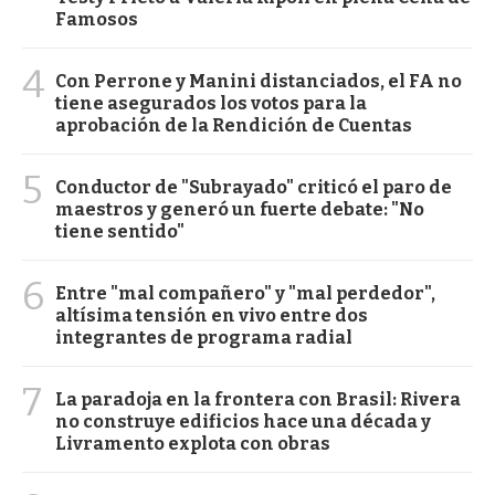
Famosos
4
Con Perrone y Manini distanciados, el FA no
tiene asegurados los votos para la
aprobación de la Rendición de Cuentas
5
Conductor de "Subrayado" criticó el paro de
maestros y generó un fuerte debate: "No
tiene sentido"
6
Entre "mal compañero" y "mal perdedor",
altísima tensión en vivo entre dos
integrantes de programa radial
7
La paradoja en la frontera con Brasil: Rivera
no construye edificios hace una década y
Livramento explota con obras