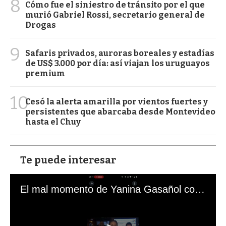
8
Cómo fue el siniestro de tránsito por el que
murió Gabriel Rossi, secretario general de
Drogas
9
Safaris privados, auroras boreales y estadías
de US$ 3.000 por día: así viajan los uruguayos
premium
10
Cesó la alerta amarilla por vientos fuertes y
persistentes que abarcaba desde Montevideo
hasta el Chuy
Te puede interesar
El mal momento de Yanina Gasañol con un hincha argentino en "Subrayado"