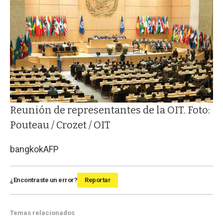
Reunión de representantes de la OIT. Foto:
Pouteau / Crozet / OIT
bangkok
AFP
¿Encontraste un error?
Reportar
Temas relacionados