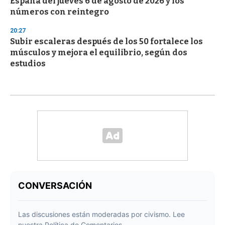
España del jueves 6 de agosto de 2026 y los
números con reintegro
20:27
Subir escaleras después de los 50 fortalece los
músculos y mejora el equilibrio, según dos
estudios