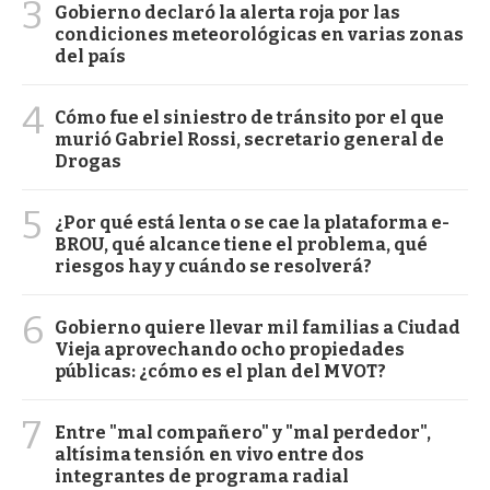
3
Gobierno declaró la alerta roja por las
condiciones meteorológicas en varias zonas
del país
4
Cómo fue el siniestro de tránsito por el que
murió Gabriel Rossi, secretario general de
Drogas
5
¿Por qué está lenta o se cae la plataforma e-
BROU, qué alcance tiene el problema, qué
riesgos hay y cuándo se resolverá?
6
Gobierno quiere llevar mil familias a Ciudad
Vieja aprovechando ocho propiedades
públicas: ¿cómo es el plan del MVOT?
7
Entre "mal compañero" y "mal perdedor",
altísima tensión en vivo entre dos
integrantes de programa radial