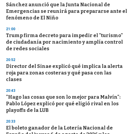
s
Sánchez anunció que la Junta Nacional de
Emergencias se reunirá para prepararse ante el
fenómeno de El Niño
21:00
Trump firma decreto para impedir el "turismo"
de ciudadanía por nacimiento y amplía control
de redes sociales
20:52
Director del Sinae explicó qué implica la alerta
roja para zonas costeras y qué pasa con las
clases
20:43
"Hago las cosas que son lo mejor para Malvín":
Pablo López explicó por qué eligió rival en los
playoffs de la LUB
20:33
El boleto ganador de la Lotería Nacional de