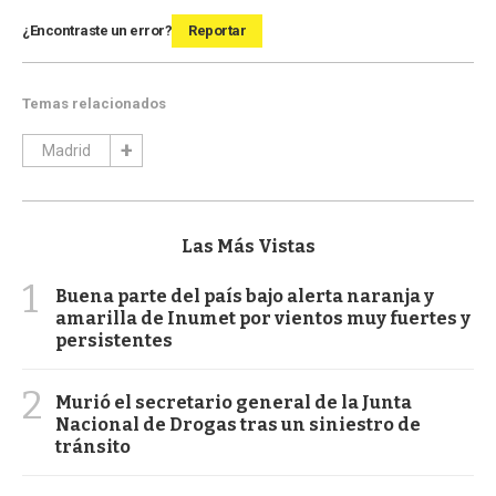
¿Encontraste un error?
Reportar
Temas relacionados
Madrid
Las Más Vistas
1
Buena parte del país bajo alerta naranja y
amarilla de Inumet por vientos muy fuertes y
persistentes
2
Murió el secretario general de la Junta
Nacional de Drogas tras un siniestro de
tránsito