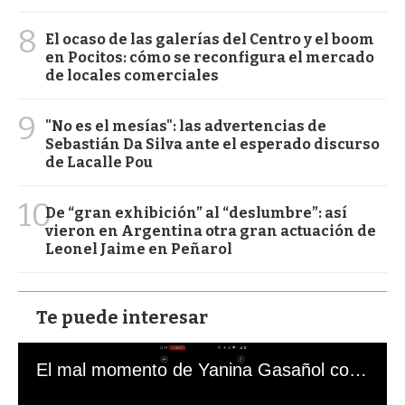
8
El ocaso de las galerías del Centro y el boom
en Pocitos: cómo se reconfigura el mercado
de locales comerciales
9
"No es el mesías": las advertencias de
Sebastián Da Silva ante el esperado discurso
de Lacalle Pou
10
De “gran exhibición” al “deslumbre”: así
vieron en Argentina otra gran actuación de
Leonel Jaime en Peñarol
Te puede interesar
El mal momento de Yanina Gasañol con un hincha argentino en "Subrayado"