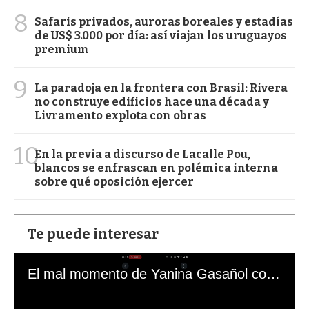
8
Safaris privados, auroras boreales y estadías
de US$ 3.000 por día: así viajan los uruguayos
premium
9
La paradoja en la frontera con Brasil: Rivera
no construye edificios hace una década y
Livramento explota con obras
10
En la previa a discurso de Lacalle Pou,
blancos se enfrascan en polémica interna
sobre qué oposición ejercer
Te puede interesar
El mal momento de Yanina Gasañol con un hincha argentino en "Subrayado"