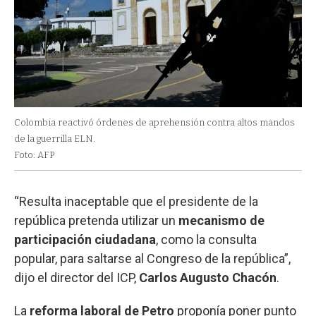
Colombia reactivó órdenes de aprehensión contra altos mandos
de la guerrilla ELN.
Foto: AFP
“Resulta inaceptable que el presidente de la
república pretenda utilizar un
mecanismo de
participación ciudadana
, como la consulta
popular, para saltarse al Congreso de la república”,
dijo el director del ICP,
Carlos Augusto Chacón
.
La
reforma laboral de Petro
proponía poner punto