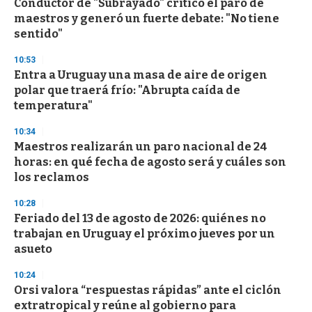
Conductor de "Subrayado" criticó el paro de
maestros y generó un fuerte debate: "No tiene
sentido"
10:53
Entra a Uruguay una masa de aire de origen
polar que traerá frío: "Abrupta caída de
temperatura"
10:34
Maestros realizarán un paro nacional de 24
horas: en qué fecha de agosto será y cuáles son
los reclamos
10:28
Feriado del 13 de agosto de 2026: quiénes no
trabajan en Uruguay el próximo jueves por un
asueto
10:24
Orsi valora “respuestas rápidas” ante el ciclón
extratropical y reúne al gobierno para