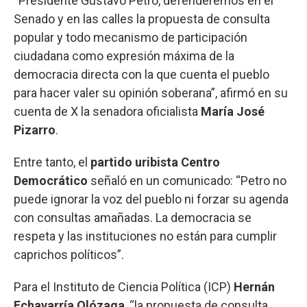
“Presidente Gustavo Petro, defenderemos en el
Senado y en las calles la propuesta de consulta
popular y todo mecanismo de participación
ciudadana como expresión máxima de la
democracia directa con la que cuenta el pueblo
para hacer valer su opinión soberana”, afirmó en su
cuenta de X la senadora oficialista
María José
Pizarro
.
Entre tanto, el
partido uribista Centro
Democrático
señaló en un comunicado: “Petro no
puede ignorar la voz del pueblo ni forzar su agenda
con consultas amañadas. La democracia se
respeta y las instituciones no están para cumplir
caprichos políticos”.
Para el Instituto de Ciencia Política (ICP)
Hernán
Echavarría Olózaga
, “la propuesta de consulta