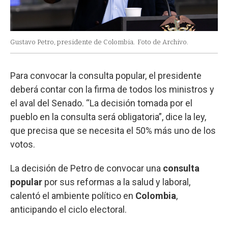
Gustavo Petro, presidente de Colombia.
Foto de Archivo.
Para convocar la consulta popular, el presidente
deberá contar con la firma de todos los ministros y
el aval del Senado. “La decisión tomada por el
pueblo en la consulta será obligatoria”, dice la ley,
que precisa que se necesita el 50% más uno de los
votos.
La decisión de Petro de convocar una
consulta
popular
por sus reformas a la salud y laboral,
calentó el ambiente político en
Colombia
,
anticipando el ciclo electoral.