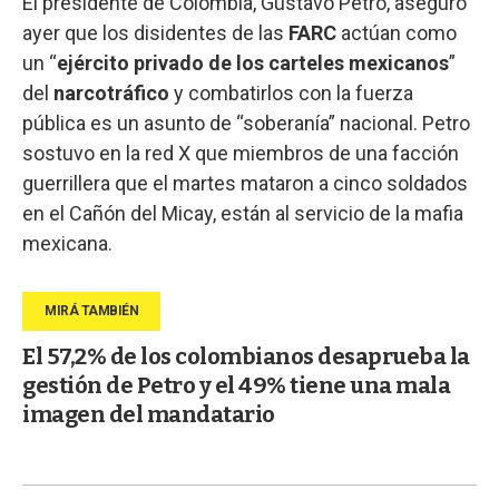
El presidente de Colombia, Gustavo Petro, aseguró
ayer que los disidentes de las
FARC
actúan como
un “
ejército privado de los carteles mexicanos
”
del
narcotráfico
y combatirlos con la fuerza
pública es un asunto de “soberanía” nacional. Petro
sostuvo en la red X que miembros de una facción
guerrillera que el martes mataron a cinco soldados
en el Cañón del Micay, están al servicio de la mafia
mexicana.
El 57,2% de los colombianos desaprueba la
gestión de Petro y el 49% tiene una mala
imagen del mandatario