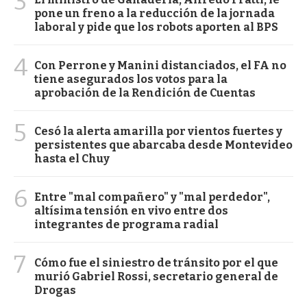
3
pone un freno a la reducción de la jornada
laboral y pide que los robots aporten al BPS
4
Con Perrone y Manini distanciados, el FA no
tiene asegurados los votos para la
aprobación de la Rendición de Cuentas
5
Cesó la alerta amarilla por vientos fuertes y
persistentes que abarcaba desde Montevideo
hasta el Chuy
6
Entre "mal compañero" y "mal perdedor",
altísima tensión en vivo entre dos
integrantes de programa radial
7
Cómo fue el siniestro de tránsito por el que
murió Gabriel Rossi, secretario general de
Drogas