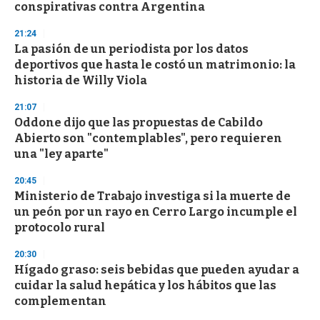
conspirativas contra Argentina
21:24
La pasión de un periodista por los datos
deportivos que hasta le costó un matrimonio: la
historia de Willy Viola
21:07
Oddone dijo que las propuestas de Cabildo
Abierto son "contemplables", pero requieren
una "ley aparte"
20:45
Ministerio de Trabajo investiga si la muerte de
un peón por un rayo en Cerro Largo incumple el
protocolo rural
20:30
Hígado graso: seis bebidas que pueden ayudar a
cuidar la salud hepática y los hábitos que las
complementan