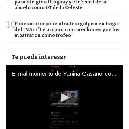
para dirigir a Uruguay y el récord de su
abuelo como DT de la Celeste
10
Funcionaria policial sufrió golpiza en hogar
del INAU: "Le arrancaron mechones y se los
mostraron como trofeo"
Te puede interesar
El mal momento de Yanina Gasañol con un hincha argentino en "Subrayado"