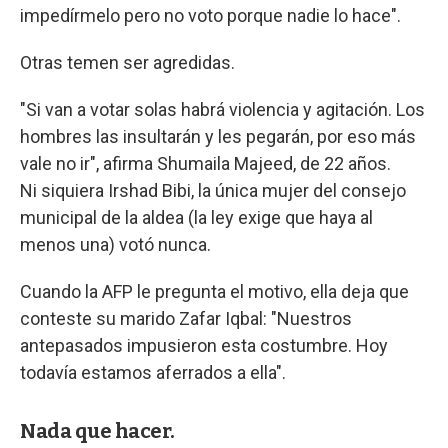
impedírmelo pero no voto porque nadie lo hace".
Otras temen ser agredidas.
"Si van a votar solas habrá violencia y agitación. Los
hombres las insultarán y les pegarán, por eso más
vale no ir", afirma Shumaila Majeed, de 22 años.
Ni siquiera Irshad Bibi, la única mujer del consejo
municipal de la aldea (la ley exige que haya al
menos una) votó nunca.
Cuando la AFP le pregunta el motivo, ella deja que
conteste su marido Zafar Iqbal: "Nuestros
antepasados impusieron esta costumbre. Hoy
todavía estamos aferrados a ella".
Nada que hacer.