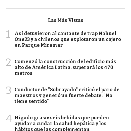
Las Más Vistas
1
Así detuvieron al cantante de trap Nahuel
One23 y a chilenos que explotaron un cajero
en Parque Miramar
2
Comenzó la construcción del edificio más
alto de América Latina: superará los 470
metros
3
Conductor de "Subrayado" criticó el paro de
maestros y generó un fuerte debate: "No
tiene sentido"
4
Hígado graso: seis bebidas que pueden
ayudar a cuidar la salud hepática y los
hábitos que las complementan