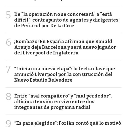
5
De "la operación no se concretará" a "está
difícil": contrapunto de agentes y dirigentes
de Peñarol por De La Cruz
6
¡Bombazo! En España afirman que Ronald
Araujo deja Barcelona y será nuevo jugador
del Liverpool de Inglaterra
7
“Inicia una nueva etapa”: la fecha clave que
anunció Liverpool por la construcción del
Nuevo Estadio Belvedere
8
Entre "mal compañero" y "mal perdedor",
altísima tensión en vivo entre dos
integrantes de programa radial
9
“Es para elegidos”: Forlán contó qué lo motivó