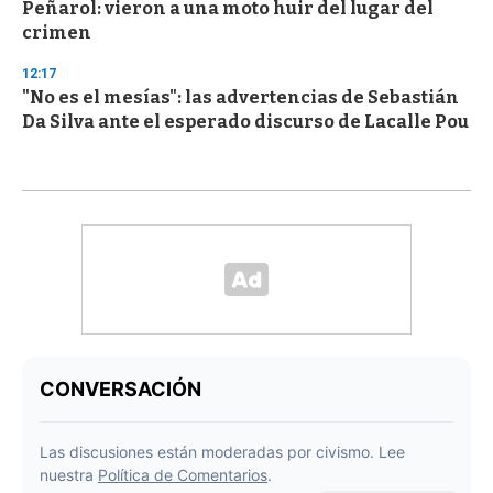
Peñarol: vieron a una moto huir del lugar del
crimen
12:17
"No es el mesías": las advertencias de Sebastián
Da Silva ante el esperado discurso de Lacalle Pou