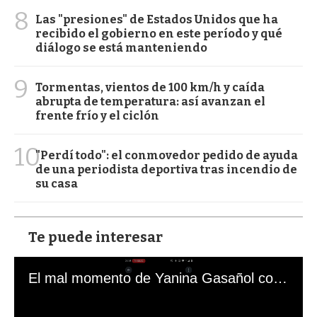
8
Las "presiones" de Estados Unidos que ha
recibido el gobierno en este período y qué
diálogo se está manteniendo
9
Tormentas, vientos de 100 km/h y caída
abrupta de temperatura: así avanzan el
frente frío y el ciclón
10
"Perdí todo": el conmovedor pedido de ayuda
de una periodista deportiva tras incendio de
su casa
Te puede interesar
El mal momento de Yanina Gasañol con un hincha argentino en "Subrayado"