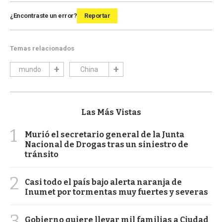
¿Encontraste un error?
Reportar
Temas relacionados
mundo
China
Las Más Vistas
1
Murió el secretario general de la Junta
Nacional de Drogas tras un siniestro de
tránsito
2
Casi todo el país bajo alerta naranja de
Inumet por tormentas muy fuertes y severas
3
Gobierno quiere llevar mil familias a Ciudad