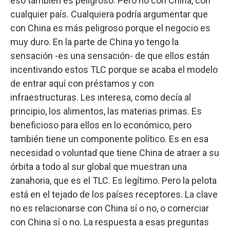
eso también es peligroso. Pero no con China, con
cualquier país. Cualquiera podría argumentar que
con China es más peligroso porque el negocio es
muy duro. En la parte de China yo tengo la
sensación -es una sensación- de que ellos están
incentivando estos TLC porque se acaba el modelo
de entrar aquí con préstamos y con
infraestructuras. Les interesa, como decía al
principio, los alimentos, las materias primas. Es
beneficioso para ellos en lo económico, pero
también tiene un componente político. Es en esa
necesidad o voluntad que tiene China de atraer a su
órbita a todo al sur global que muestran una
zanahoria, que es el TLC. Es legítimo. Pero la pelota
está en el tejado de los países receptores. La clave
no es relacionarse con China sí o no, o comerciar
con China sí o no. La respuesta a esas preguntas