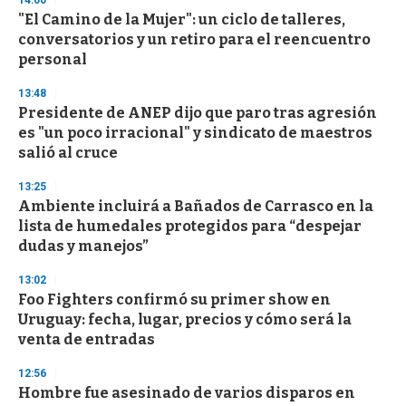
14:00
"El Camino de la Mujer": un ciclo de talleres,
conversatorios y un retiro para el reencuentro
personal
13:48
Presidente de ANEP dijo que paro tras agresión
es "un poco irracional" y sindicato de maestros
salió al cruce
13:25
Ambiente incluirá a Bañados de Carrasco en la
lista de humedales protegidos para “despejar
dudas y manejos”
13:02
Foo Fighters confirmó su primer show en
Uruguay: fecha, lugar, precios y cómo será la
venta de entradas
12:56
Hombre fue asesinado de varios disparos en