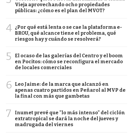
Vieja aprovechando ocho propiedades
públicas: ¿cómo es el plan del MVOT?
4
¿Por qué está lenta o se cae la plataforma e-
BROU, qué alcance tiene el problema, qué
riesgos hay y cuándo se resolverá?
5
El ocaso de las galerías del Centro y el boom
en Pocitos: cómo se reconfigura el mercado
de locales comerciales
6
Leo Jaime: de la marca que alcanzó en
apenas cuatro partidos en Peñarol al MVP de
la final con más que gambetas
7
Inumet prevé que "lo más intenso" del ciclón
extratropical se dará la noche del jueves y
madrugada del viernes