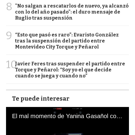
8
"No salgan a rescatarlos de nuevo, ya alcanzó
con lo del año pasado": el duro mensaje de
Ruglio tras suspensión
9
“Esto que pasó es raro”: Evaristo González
tras la suspensión del partido entre
Montevideo City Torque y Peñarol
10
Javier Feres tras suspender el partido entre
Torque y Peñarol: “Soy yo el que decide
cuando se juega y cuando no”
Te puede interesar
El mal momento de Yanina Gasañol con un hincha argentino en "Subrayado"