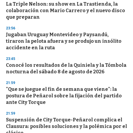
La Triple Nelson: su show en La Trastienda, la
colaboración con Mario Carrero y el nuevo disco
que preparan
23:56
Jugaban Uruguay Montevideo y Paysandú,
tiraron la pelota afuera y se produjo un insólito
accidente en la ruta
23:45
Conocé los resultados de la Quiniela y la Tómbola
nocturna del sábado 8 de agosto de 2026
21:59
"Que se juegue el fin de semana que viene": la
postura de Peñarol sobre la fijación del partido
ante City Torque
21:59
Suspensión de City Torque-Peñarol complica el
Clausura: posibles soluciones y la polémica por el
clásico