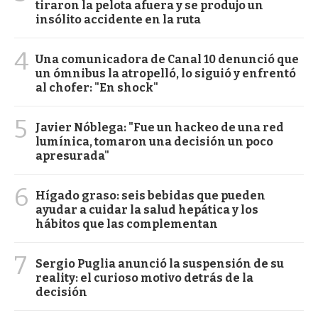
tiraron la pelota afuera y se produjo un
insólito accidente en la ruta
4
Una comunicadora de Canal 10 denunció que
un ómnibus la atropelló, lo siguió y enfrentó
al chofer: "En shock"
5
Javier Nóblega: "Fue un hackeo de una red
lumínica, tomaron una decisión un poco
apresurada"
6
Hígado graso: seis bebidas que pueden
ayudar a cuidar la salud hepática y los
hábitos que las complementan
7
Sergio Puglia anunció la suspensión de su
reality: el curioso motivo detrás de la
decisión