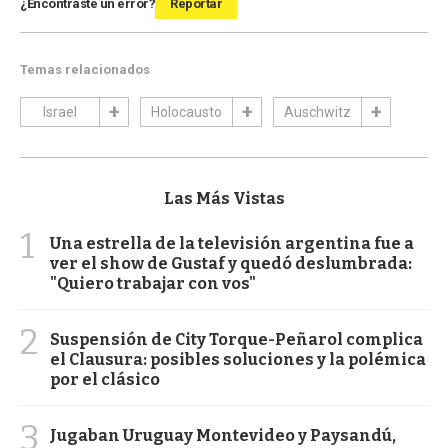
¿Encontraste un error?
Reportar
Temas relacionados
Israel
Holocausto
Auschwitz
Las Más Vistas
1
Una estrella de la televisión argentina fue a
ver el show de Gustaf y quedó deslumbrada:
"Quiero trabajar con vos"
2
Suspensión de City Torque-Peñarol complica
el Clausura: posibles soluciones y la polémica
por el clásico
3
Jugaban Uruguay Montevideo y Paysandú,