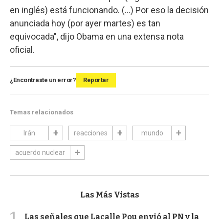
en inglés) está funcionando. (...) Por eso la decisión
anunciada hoy (por ayer martes) es tan
equivocada", dijo Obama en una extensa nota
oficial.
¿Encontraste un error?
Reportar
Temas relacionados
Irán
reacciones
mundo
acuerdo nuclear
Las Más Vistas
1
Las señales que Lacalle Pou envió al PN y la