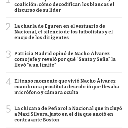
coalición: cómo decodifican los blancos el
discurso de su líder
2
La charla de Eguren en el vestuario de
Nacional, el silencio de los futbolistas y el
enojo de los dirigentes
3
Patricia Madrid opinó de Nacho Álvarez
como jefe y reveló por qué "Santo y Seña" la
llevó "a un límite"
4
El tenso momento que vivió Nacho Álvarez
cuando una prostituta descubrió que llevaba
micrófono y cámara oculta
5
La chicana de Peñarol a Nacional que incluyó
a Maxi Silvera, justo en el día que anotó en
contra ante Boston