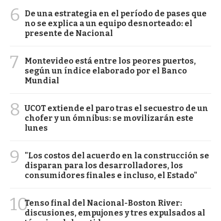
6
De una estrategia en el período de pases que
no se explica a un equipo desnorteado: el
presente de Nacional
7
Montevideo está entre los peores puertos,
según un índice elaborado por el Banco
Mundial
8
UCOT extiende el paro tras el secuestro de un
chofer y un ómnibus: se movilizarán este
lunes
9
"Los costos del acuerdo en la construcción se
disparan para los desarrolladores, los
consumidores finales e incluso, el Estado"
10
Tenso final del Nacional-Boston River:
discusiones, empujones y tres expulsados al