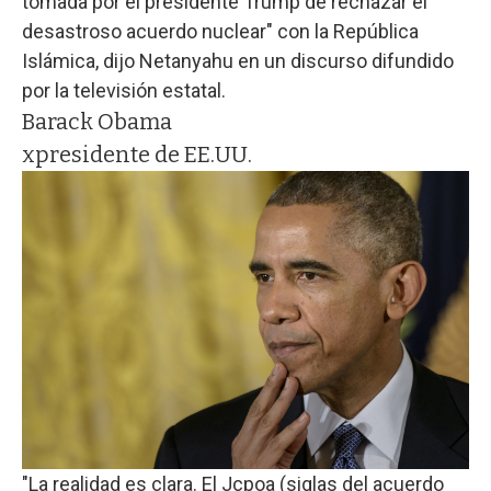
tomada por el presidente Trump de rechazar el
desastroso acuerdo nuclear" con la República
Islámica, dijo Netanyahu en un discurso difundido
por la televisión estatal.
Barack Obama
xpresidente de EE.UU.
"La realidad es clara. El Jcpoa (siglas del acuerdo