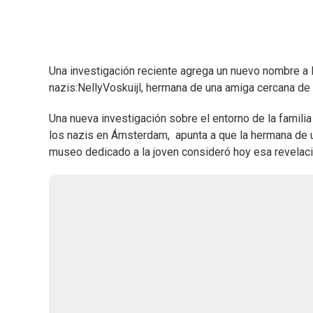
Una investigación reciente agrega un nuevo nombre a
nazis:NellyVoskuijl, hermana de una amiga cercana de
Una nueva investigación sobre el entorno de la famili
los nazis en Ámsterdam, apunta a que la hermana de u
museo dedicado a la joven consideró hoy esa revelació