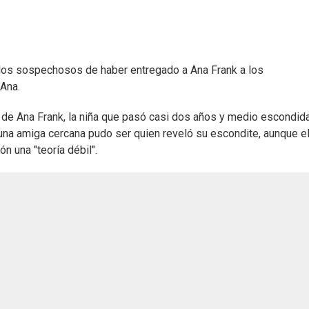
 los sospechosos de haber entregado a Ana Frank a los
 Ana.
a de Ana Frank, la niña que pasó casi dos años y medio escondid
na amiga cercana pudo ser quien reveló su escondite, aunque e
n una "teoría débil".