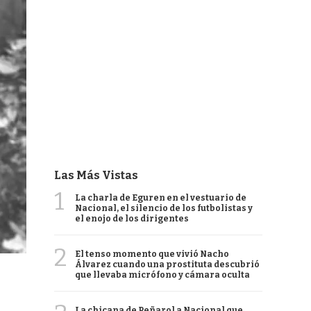
Las Más Vistas
1
La charla de Eguren en el vestuario de
Nacional, el silencio de los futbolistas y
el enojo de los dirigentes
2
El tenso momento que vivió Nacho
Álvarez cuando una prostituta descubrió
que llevaba micrófono y cámara oculta
La chicana de Peñarol a Nacional que