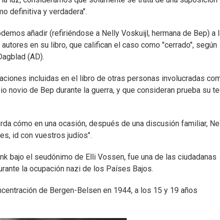
o definitiva y verdadera".
demos añadir (refiriéndose a Nelly Voskuijl, hermana de Bep) a l
 autores en su libro, que califican el caso como "cerrado", según
Dagblad (AD).
aciones incluidas en el libro de otras personas involucradas co
io novio de Bep durante la guerra, y que consideran prueba su te
uerda cómo en una ocasión, después de una discusión familiar, Ne
es, id con vuestros judíos".
ank bajo el seudónimo de Elli Vossen, fue una de las ciudadanas
urante la ocupación nazi de los Países Bajos.
centración de Bergen-Belsen en 1944, a los 15 y 19 años