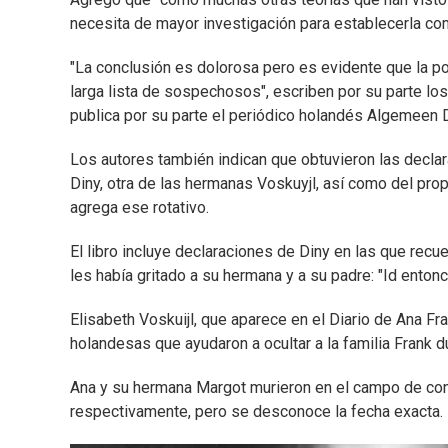
necesita de mayor investigación para establecerla com
"La conclusión es dolorosa pero es evidente que la po
larga lista de sospechosos", escriben por su parte los
publica por su parte el periódico holandés Algemeen 
Los autores también indican que obtuvieron las declar
Diny, otra de las hermanas Voskuyjl, así como del prop
agrega ese rotativo.
El libro incluye declaraciones de Diny en las que rec
les había gritado a su hermana y a su padre: "Id entonc
Elisabeth Voskuijl, que aparece en el Diario de Ana Fr
holandesas que ayudaron a ocultar a la familia Frank d
Ana y su hermana Margot murieron en el campo de con
respectivamente, pero se desconoce la fecha exacta.