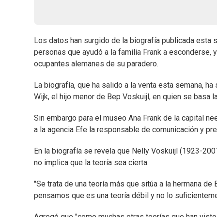
Los datos han surgido de la biografía publicada esta 
personas que ayudó a la familia Frank a esconderse, y
ocupantes alemanes de su paradero.
La biografía, que ha salido a la venta esta semana, ha
Wijk, el hijo menor de Bep Voskuijl, en quien se basa l
Sin embargo para el museo Ana Frank de la capital neer
a la agencia Efe la responsable de comunicación y pren
En la biografía se revela que Nelly Voskuijl (1923-200
no implica que la teoría sea cierta.
"Se trata de una teoría más que sitúa a la hermana de 
pensamos que es una teoría débil y no lo suficientemen
Agregó que "como muchas otras teorías que han visto 