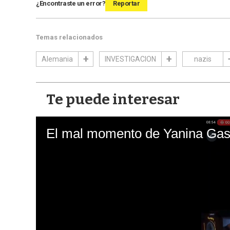
¿Encontraste un error?
Reportar
Temas relacionados
Alemania
INVESTIGACION
nazis
Te puede interesar