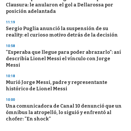
Clausura: le anularon el gol a Dellarossa por
posición adelantada
11:19
Sergio Puglia anunció la suspensión de su
reality: el curioso motivo detrás de la decisión
10:58
"Esperaba que llegue para poder abrazarlo": así
describía Lionel Messi el vínculo con Jorge
Messi
10:18
Murió Jorge Messi, padre y representante
histórico de Lionel Messi
10:00
Una comunicadora de Canal 10 denunció que un
ómnibus la atropelló, lo siguió y enfrentó al
chofer: "En shock"