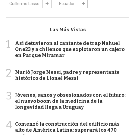
Guillermo Lasso
Ecuador
Las Más Vistas
1
Así detuvieron al cantante de trap Nahuel
One23 y a chilenos que explotaron un cajero
en Parque Miramar
2
Murió Jorge Messi, padre y representante
histórico de Lionel Messi
3
Jóvenes, sanos y obsesionados con el futuro:
el nuevo boom de la medicina de la
longevidad llega a Uruguay
4
Comenzó la construcción del edificio más
alto de América Latina: superará los 470