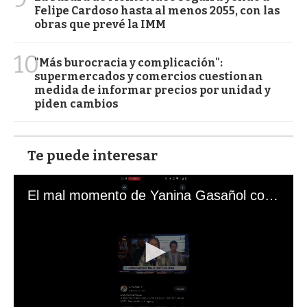
Felipe Cardoso hasta al menos 2055, con las
obras que prevé la IMM
10
"Más burocracia y complicación":
supermercados y comercios cuestionan
medida de informar precios por unidad y
piden cambios
Te puede interesar
El mal momento de Yanina Gasañol con un hincha argentino en "Subrayado"