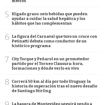
metros
5
Hígado graso: seis bebidas que pueden
ayudar a cuidar la salud hepática y los
hábitos que las complementan
6
La figura del Carnaval que tuvo un cruce con
Petinatti debuta como conductor de un
histórico programa
7
City Torque y Peñarol en un prometedor
partido por el Torneo Clausura: hora,
formaciones y dónde verlo en vivo
8
Correrá 50 km al día por todo Uruguay: la
historia de superación tras el nuevo desafío
de Santiago Stirling
9
La basura de Montevideo seguirá yendo a