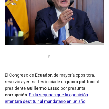
El Congreso de
Ecuador
, de mayoría opositora,
resolvió ayer martes iniciarle un
juicio político
al
presidente
Guillermo Lasso
por presunta
corrupción
.
Es la segunda que la oposición
intentará destituir al mandatario en un año
.