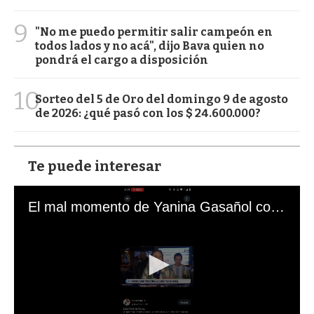
9
"No me puedo permitir salir campeón en
todos lados y no acá", dijo Bava quien no
pondrá el cargo a disposición
10
Sorteo del 5 de Oro del domingo 9 de agosto
de 2026: ¿qué pasó con los $ 24.600.000?
Te puede interesar
El mal momento de Yanina Gasañol con un hincha argentino en "Subrayado"