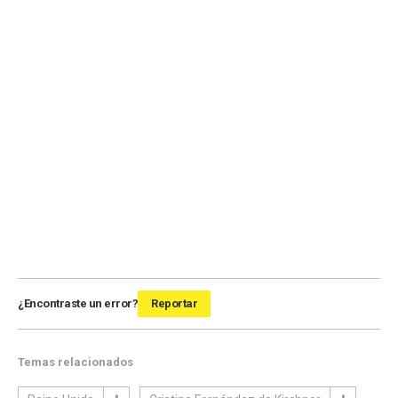
¿Encontraste un error?
Reportar
Temas relacionados