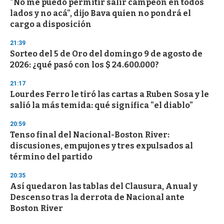
"No me puedo permitir salir campeón en todos
lados y no acá", dijo Bava quien no pondrá el
cargo a disposición
21:39
Sorteo del 5 de Oro del domingo 9 de agosto de
2026: ¿qué pasó con los $ 24.600.000?
21:17
Lourdes Ferro le tiró las cartas a Ruben Sosa y le
salió la más temida: qué significa "el diablo"
20:59
Tenso final del Nacional-Boston River:
discusiones, empujones y tres expulsados al
término del partido
20:35
Así quedaron las tablas del Clausura, Anual y
Descenso tras la derrota de Nacional ante
Boston River