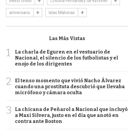
Reino Unido
Cristina Fernández de Kirchner
aniversario
Islas Malvinas
Las Más Vistas
1
La charla de Eguren en el vestuario de
Nacional, el silencio de los futbolistas y el
enojo de los dirigentes
2
El tenso momento que vivió Nacho Álvarez
cuando una prostituta descubrió que llevaba
micrófono y cámara oculta
3
La chicana de Peñarol a Nacional que incluyó
a Maxi Silvera, justo en el día que anotó en
contra ante Boston